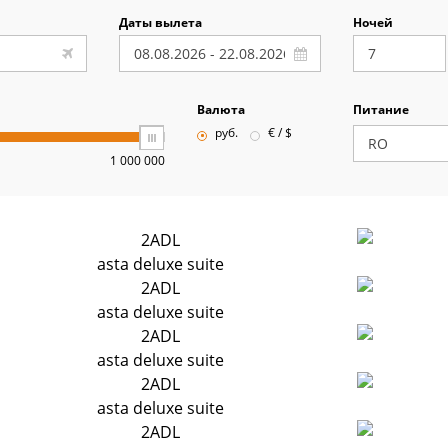
Даты вылета
Ночей
Валюта
Питание
руб.
€ / $
1 000 000
2ADL
asta deluxe suite
2ADL
asta deluxe suite
2ADL
asta deluxe suite
2ADL
asta deluxe suite
2ADL