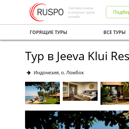
Система поиска
Подбе
и покупки туров
онлайн
ГОРЯЩИЕ ТУРЫ
ВСЕ ТУРЫ
Тур в Jeeva Klui Re
Индонезия, о. Ломбок