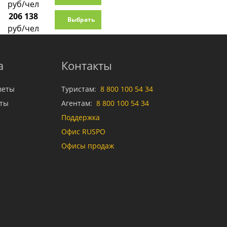
руб/чел
206 138
Выбрать
руб/чел
а
Контакты
веты
Туристам:
8 800 100 54 34
аты
Агентам:
8 800 100 54 34
Поддержка
Офис RUSPO
Офисы продаж