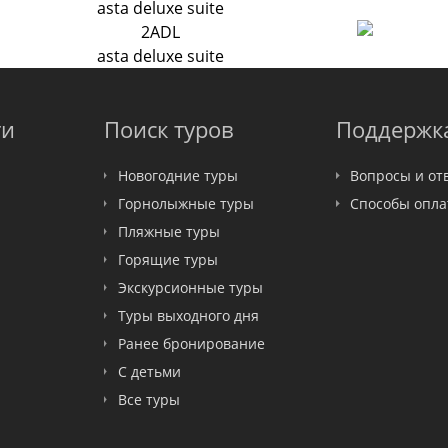
asta deluxe suite
2ADL
asta deluxe suite
ти
Поиск туров
Поддержк
Новогодние туры
Вопросы и от
Горнолыжные туры
Способы опл
Пляжные туры
Горящие туры
Экскурсионные туры
Туры выходного дня
Ранее бронирование
С детьми
Все туры