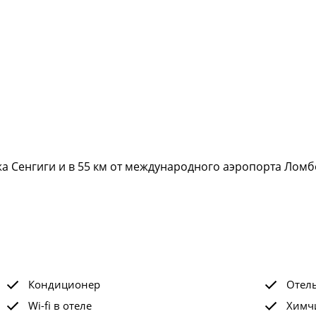
а Сенгиги и в 55 км от международного аэропорта Ломб
Кондиционер
Отел
Wi-fi в отеле
Химчи