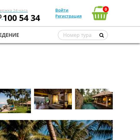
0
Войти
ержка 24 часа
100 54 34
0
Регистрация
ЕДЕНИЕ