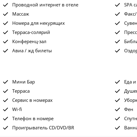
Проводной интернет в отеле
SPA с
Массаж
Факс/
Номера для некурящих
Суве
Терраса-солярий
Пресс
Конференц-зал
Библ
Авиа / жд билеты
Оздо
Мини Бар
Еда и
Терраса
Душе
Сервис в номерах
Убор
Wi-fi
Фен
Телефон в номере
Спут
Проигрыватель CD/DVD/BR
Ванна