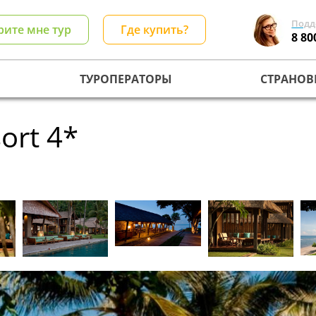
Подд
рите мне тур
Где купить?
8 80
ТУРОПЕРАТОРЫ
СТРАНОВ
sort 4*