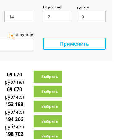
Взрослых
Детей
и лучше
Применить
69 670
Выбрать
руб/чел
69 670
Выбрать
руб/чел
153 198
Выбрать
руб/чел
194 266
Выбрать
руб/чел
198 702
Выбрать