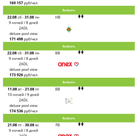
169 157
руб/чел
Выбрать
22.08
сб
-
31.08
пн
HB
9 ночей / 8 дней
2ADL
deluxe pool view
171 498
руб/чел
Выбрать
22.08
сб
-
31.08
пн
BB
9 ночей / 8 дней
2ADL
deluxe pool view
173 926
руб/чел
Выбрать
11.08
вт
-
21.08
пт
BB
10 ночей / 9 дней
2ADL
deluxe pool view
174 536
руб/чел
Выбрать
21.08
пт
-
30.08
вс
FB
9 ночей / 8 дней
2ADL