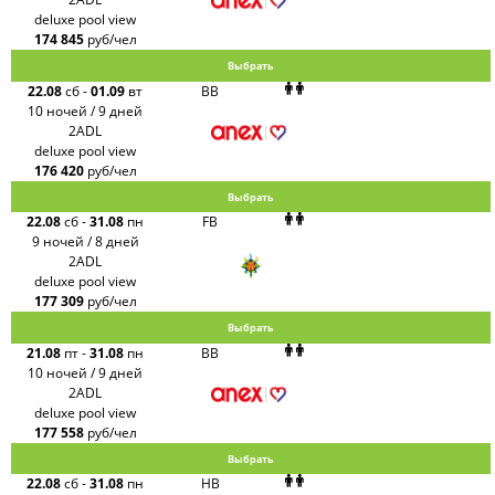
deluxe pool view
174 845
руб/чел
Выбрать
22.08
сб
-
01.09
вт
BB
10 ночей / 9 дней
2ADL
deluxe pool view
176 420
руб/чел
Выбрать
22.08
сб
-
31.08
пн
FB
9 ночей / 8 дней
2ADL
deluxe pool view
177 309
руб/чел
Выбрать
21.08
пт
-
31.08
пн
BB
10 ночей / 9 дней
2ADL
deluxe pool view
177 558
руб/чел
Выбрать
22.08
сб
-
31.08
пн
HB