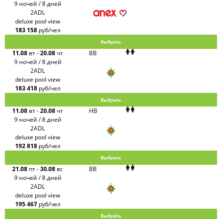
9 ночей / 8 дней
2ADL
deluxe pool view
183 158
руб/чел
Выбрать
11.08
вт
-
20.08
чт
BB
9 ночей / 8 дней
2ADL
deluxe pool view
183 418
руб/чел
Выбрать
11.08
вт
-
20.08
чт
HB
9 ночей / 8 дней
2ADL
deluxe pool view
192 818
руб/чел
Выбрать
21.08
пт
-
30.08
вс
BB
9 ночей / 8 дней
2ADL
deluxe pool view
195 467
руб/чел
Выбрать