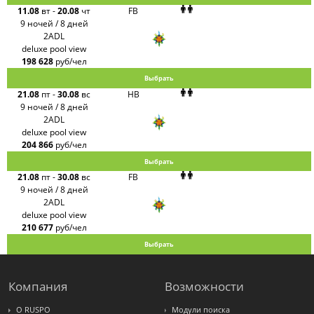
11.08
вт
-
20.08
чт
FB
9 ночей / 8 дней
2ADL
deluxe pool view
198 628
руб/чел
Выбрать
21.08
пт
-
30.08
вс
HB
9 ночей / 8 дней
2ADL
deluxe pool view
204 866
руб/чел
Выбрать
21.08
пт
-
30.08
вс
FB
9 ночей / 8 дней
2ADL
deluxe pool view
210 677
руб/чел
Выбрать
Компания
Возможности
О RUSPO
Модули поиска