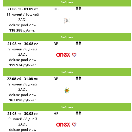
Выбрать
21.08
пт
-
01.09
вт
HB
11 ночей / 10 дней
2ADL
deluxe pool view
118 388
руб/чел
Выбрать
21.08
пт
-
30.08
вс
BB
9 ночей / 8 дней
2ADL
deluxe pool view
159 924
руб/чел
Выбрать
22.08
сб
-
31.08
пн
BB
9 ночей / 8 дней
2ADL
deluxe pool view
162 098
руб/чел
Выбрать
21.08
пт
-
30.08
вс
HB
9 ночей / 8 дней
2ADL
deluxe pool view