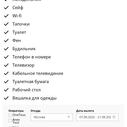
Сейф
Wi-fi
Тапочки
Туалет
Фен
Будильник
Телефон в номере
Телевизор
Кабельное телевидение
Туалетная бумага
Рабочий стол
Вешалка для одежды
Операторы
Откуда
Даты вылета
OneTouch&Travel
Anex
Tour