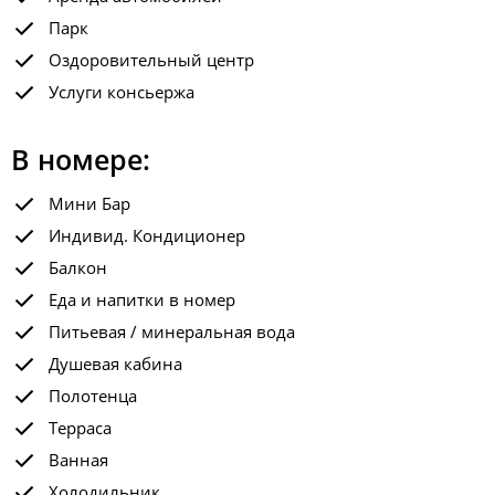
Парк
Оздоровительный центр
Услуги консьержа
В номере:
Мини Бар
Индивид. Кондиционер
Балкон
Еда и напитки в номер
Питьевая / минеральная вода
Душевая кабина
Полотенца
Терраса
Ванная
Холодильник