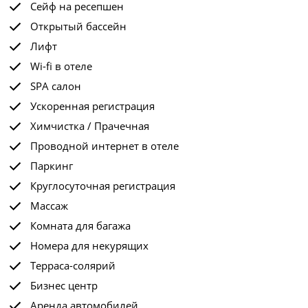
Сейф на ресепшен
Открытый бассейн
Лифт
Wi-fi в отеле
SPA салон
Ускоренная регистрация
Химчистка / Прачечная
Проводной интернет в отеле
Паркинг
Круглосуточная регистрация
Массаж
Комната для багажа
Номера для некурящих
Терраса-солярий
Бизнес центр
Аренда автомобилей