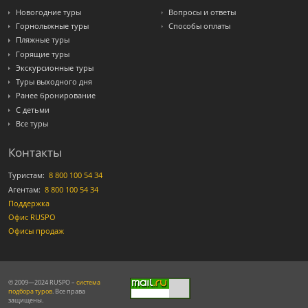
Новогодние туры
Вопросы и ответы
Горнолыжные туры
Способы оплаты
Пляжные туры
Горящие туры
Экскурсионные туры
Туры выходного дня
Ранее бронирование
С детьми
Все туры
Контакты
Туристам:
8 800 100 54 34
Агентам:
8 800 100 54 34
Поддержка
Офис RUSPO
Офисы продаж
© 2009—2024 RUSPO –
система
подбора туров
. Все права
защищены.