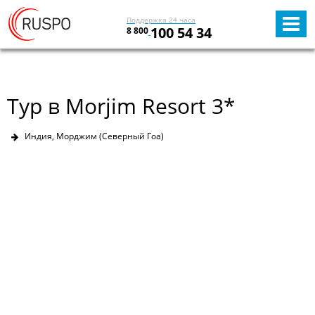
Поддержка 24 часа
100 54 34
8 800
Тур в Morjim Resort 3*
Индия, Морджим (Северный Гоа)