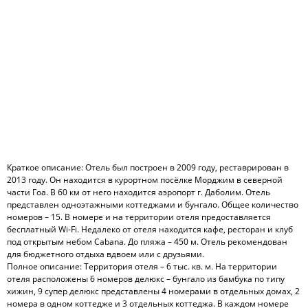
Краткое описание: Отель был построен в 2009 году, реставрирован в
2013 году. Он находится в курортном посёлке Морджим в северной
части Гоа. В 60 км от него находится аэропорт г. Даболим. Отель
представлен одноэтажными коттеджами и бунгало. Общее количество
номеров – 15. В номере и на территории отеля предоставляется
бесплатный Wi-Fi. Недалеко от отеля находится кафе, ресторан и клуб
под открытым небом Cabana. До пляжа – 450 м. Отель рекомендован
для бюджетного отдыха вдвоем или с друзьями.
Полное описание: Территория отеля – 6 тыс. кв. м. На территории
отеля расположены 6 номеров делюкс – бунгало из бамбука по типу
хижин, 9 супер делюкс представлены 4 номерами в отдельных домах, 2
номера в одном коттедже и 3 отдельных коттеджа. В каждом номере