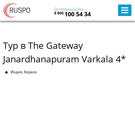
Поддержка 24 часа
100 54 34
8 800
Тур в The Gateway
Janardhanapuram Varkala 4*
Индия, Керала