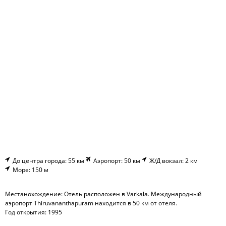
До центра города: 55 км
Аэропорт: 50 км
Ж/Д вокзал: 2 км
Море: 150 м
Местанохождение: Отель расположен в Varkala. Международный
аэропорт Thiruvananthapuram находится в 50 км от отеля.
Год открытия: 1995