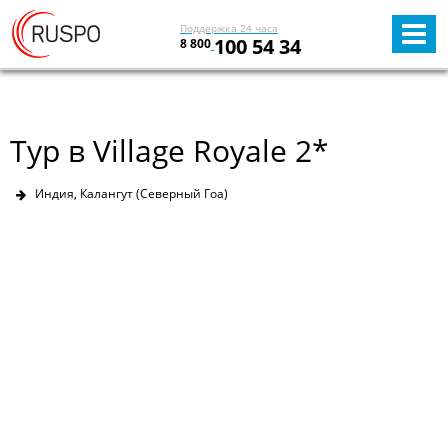
Поддержка 24 часа
100 54 34
8 800
Тур в Village Royale 2*
Индия, Калангут (Северный Гоа)