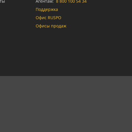
аты
Агентам:
8 800 100 54 34
Поддержка
Офис RUSPO
Офисы продаж