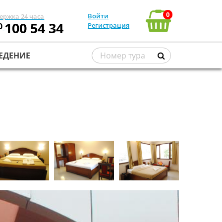
0
Войти
ержка 24 часа
100 54 34
0
Регистрация
ЕДЕНИЕ