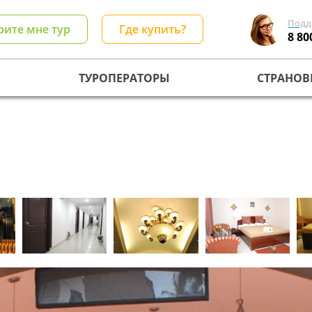
Подд
рите мне тур
Где купить?
8 80
ТУРОПЕРАТОРЫ
СТРАНОВ