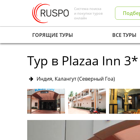
Система поиска
Подбе
и покупки туров
онлайн
ГОРЯЩИЕ ТУРЫ
ВСЕ ТУРЫ
Тур в Plazaa Inn 3*
Индия, Калангут (Северный Гоа)