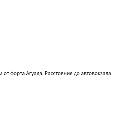
м от форта Агуада. Расстояние до автовокзала