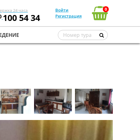
0
Войти
ержка 24 часа
100 54 34
0
Регистрация
ЕДЕНИЕ