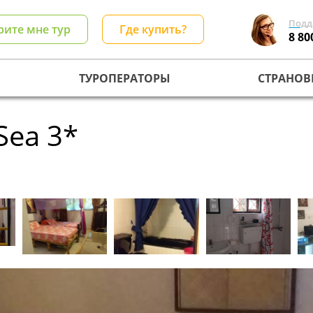
Подд
рите мне тур
Где купить?
8 80
ТУРОПЕРАТОРЫ
СТРАНОВ
Sea 3*