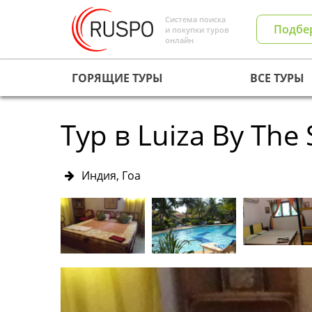
Система поиска
Подбе
и покупки туров
онлайн
ГОРЯЩИЕ ТУРЫ
ВСЕ ТУРЫ
Тур в Luiza By The 
Индия, Гоа