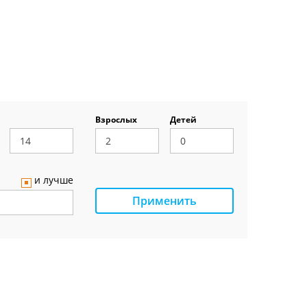
Взрослых
Детей
и лучше
Применить