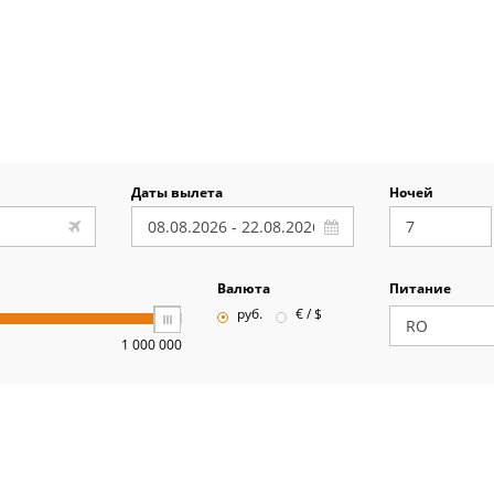
Даты вылета
Ночей
Валюта
Питание
руб.
€ / $
1 000 000