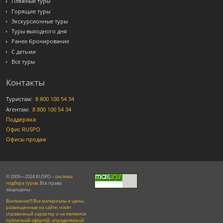
Пляжные туры
Горящие туры
Экскурсионные туры
Туры выходного дня
Ранее бронирование
С детьми
Все туры
Контакты
Туристам:
8 800 100 54 34
Агентам:
8 800 100 54 34
Поддержка
Офис RUSPO
Офисы продаж
© 2009—2024 RUSPO –
система
подбора туров
. Все права
защищены.
Внимание!!! Все материалы и цены,
размещенные на сайте, носят
справочный характер и не являются
публичной офертой, определяемой