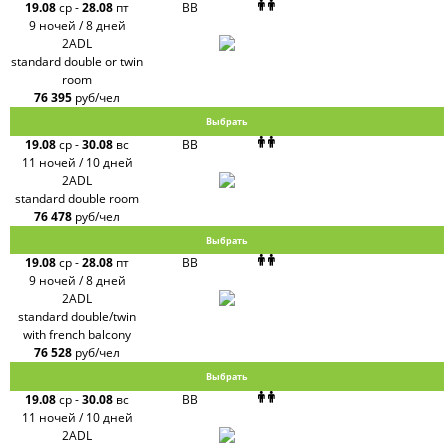
19.08
ср
-
28.08
пт
BB
9 ночей / 8 дней
2ADL
standard double or twin
room
76 395
руб/чел
Выбрать
19.08
ср
-
30.08
вс
BB
11 ночей / 10 дней
2ADL
standard double room
76 478
руб/чел
Выбрать
19.08
ср
-
28.08
пт
BB
9 ночей / 8 дней
2ADL
standard double/twin
with french balcony
76 528
руб/чел
Выбрать
19.08
ср
-
30.08
вс
BB
11 ночей / 10 дней
2ADL