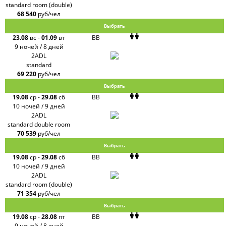
standard room (double)
68 540
руб/чел
Выбрать
23.08
вс
-
01.09
вт
BB
9 ночей / 8 дней
2ADL
standard
69 220
руб/чел
Выбрать
19.08
ср
-
29.08
сб
BB
10 ночей / 9 дней
2ADL
standard double room
70 539
руб/чел
Выбрать
19.08
ср
-
29.08
сб
BB
10 ночей / 9 дней
2ADL
standard room (double)
71 354
руб/чел
Выбрать
19.08
ср
-
28.08
пт
BB
9 ночей / 8 дней