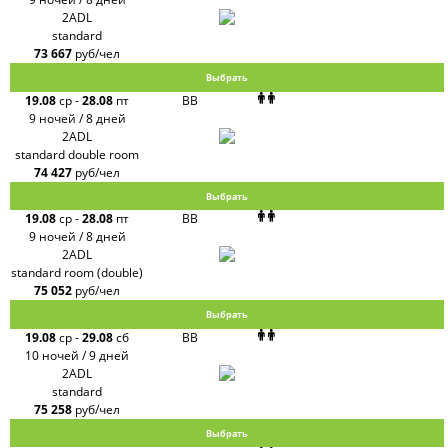
2ADL
standard
73 667
руб/чел
Выбрать
19.08
ср
-
28.08
пт
BB
9 ночей / 8 дней
2ADL
standard double room
74 427
руб/чел
Выбрать
19.08
ср
-
28.08
пт
BB
9 ночей / 8 дней
2ADL
standard room (double)
75 052
руб/чел
Выбрать
19.08
ср
-
29.08
сб
BB
10 ночей / 9 дней
2ADL
standard
75 258
руб/чел
Выбрать