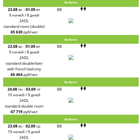
Выбрать
23.08
вс
-
01.09
вт
BB
9 ночей / 8 дней
2ADL
standard room (double)
65 630
руб/чел
Выбрать
23.08
вс
-
01.09
вт
BB
9 ночей / 8 дней
2ADL
standard double/twin
with french balcony
66 464
руб/чел
Выбрать
24.08
пн
-
03.09
чт
BB
10 ночей / 9 дней
2ADL
standard double room
67 719
руб/чел
Выбрать
23.08
вс
-
02.09
ср
BB
10 ночей / 9 дней
2ADL