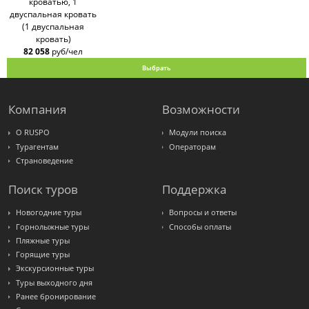
кроватью, 1
двуспальная кровать
(1 двуспальная
кровать)
82 058
руб/чел
Выбрать
Компания
Возможности
О RUSPO
Модули поиска
Турагентам
Операторам
Страноведение
Поиск туров
Поддержка
Новогодние туры
Вопросы и ответы
Горнолыжные туры
Способы оплаты
Пляжные туры
Горящие туры
Экскурсионные туры
Туры выходного дня
Ранее бронирование