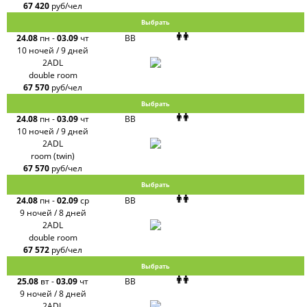
67 420
руб/чел
Выбрать
24.08
пн
-
03.09
чт
BB
10 ночей / 9 дней
2ADL
double room
67 570
руб/чел
Выбрать
24.08
пн
-
03.09
чт
BB
10 ночей / 9 дней
2ADL
room (twin)
67 570
руб/чел
Выбрать
24.08
пн
-
02.09
ср
BB
9 ночей / 8 дней
2ADL
double room
67 572
руб/чел
Выбрать
25.08
вт
-
03.09
чт
BB
9 ночей / 8 дней
2ADL