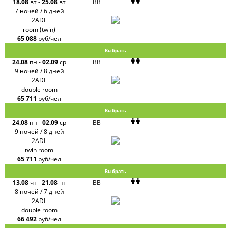
18.08
вт
-
25.08
вт
BB
7 ночей / 6 дней
2ADL
room (twin)
65 088
руб/чел
Выбрать
24.08
пн
-
02.09
ср
BB
9 ночей / 8 дней
2ADL
double room
65 711
руб/чел
Выбрать
24.08
пн
-
02.09
ср
BB
9 ночей / 8 дней
2ADL
twin room
65 711
руб/чел
Выбрать
13.08
чт
-
21.08
пт
BB
8 ночей / 7 дней
2ADL
double room
66 492
руб/чел