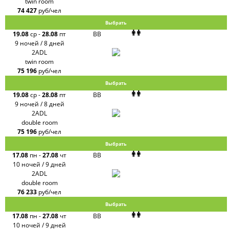
twin room
74 427
руб/чел
Выбрать
19.08
ср
-
28.08
пт
BB
9 ночей / 8 дней
2ADL
twin room
75 196
руб/чел
Выбрать
19.08
ср
-
28.08
пт
BB
9 ночей / 8 дней
2ADL
double room
75 196
руб/чел
Выбрать
17.08
пн
-
27.08
чт
BB
10 ночей / 9 дней
2ADL
double room
76 233
руб/чел
Выбрать
17.08
пн
-
27.08
чт
BB
10 ночей / 9 дней