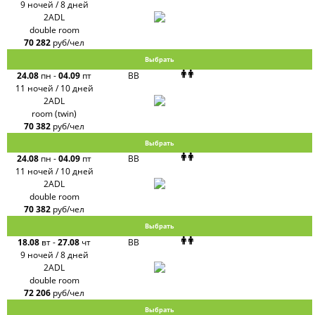
9 ночей / 8 дней
2ADL
double room
70 282
руб/чел
Выбрать
24.08
пн
-
04.09
пт
BB
11 ночей / 10 дней
2ADL
room (twin)
70 382
руб/чел
Выбрать
24.08
пн
-
04.09
пт
BB
11 ночей / 10 дней
2ADL
double room
70 382
руб/чел
Выбрать
18.08
вт
-
27.08
чт
BB
9 ночей / 8 дней
2ADL
double room
72 206
руб/чел
Выбрать