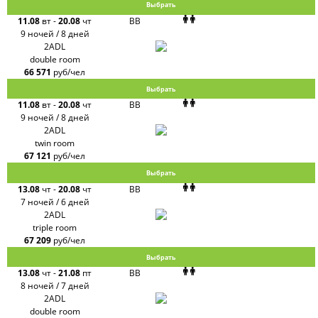
Выбрать
11.08
вт
-
20.08
чт
BB
9 ночей / 8 дней
2ADL
double room
66 571
руб/чел
Выбрать
11.08
вт
-
20.08
чт
BB
9 ночей / 8 дней
2ADL
twin room
67 121
руб/чел
Выбрать
13.08
чт
-
20.08
чт
BB
7 ночей / 6 дней
2ADL
triple room
67 209
руб/чел
Выбрать
13.08
чт
-
21.08
пт
BB
8 ночей / 7 дней
2ADL
double room