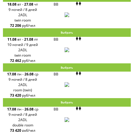
18.08
вт
-
27.08
чт
BB
9 ночей / 8 дней
2ADL
twin room
72 206
руб/чел
Выбрать
11.08
вт
-
21.08
пт
BB
10 ночей / 9 дней
2ADL
twin room
72 462
руб/чел
Выбрать
17.08
пн
-
26.08
ср
BB
9 ночей / 8 дней
2ADL
room (twin)
73 420
руб/чел
Выбрать
17.08
пн
-
26.08
ср
BB
9 ночей / 8 дней
2ADL
double room
73 420
руб/чел