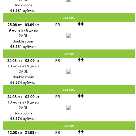
twin room
68 531
руб/чел
Выбрать
25.08
вт
-
03.09
чт
BB
9 ночей / 8 дней
2ADL
double room
68 531
руб/чел
Выбрать
24.08
пн
-
03.09
чт
BB
10 ночей / 9 дней
2ADL
double room
68 574
руб/чел
Выбрать
24.08
пн
-
03.09
чт
BB
10 ночей / 9 дней
2ADL
twin room
68 574
руб/чел
Выбрать
12.08
ср
-
21.08
пт
BB