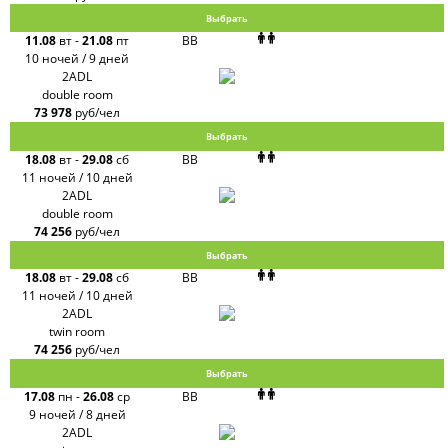
Выбрать
11.08
вт
-
21.08
пт
BB
10 ночей / 9 дней
2ADL
double room
73 978
руб/чел
Выбрать
18.08
вт
-
29.08
сб
BB
11 ночей / 10 дней
2ADL
double room
74 256
руб/чел
Выбрать
18.08
вт
-
29.08
сб
BB
11 ночей / 10 дней
2ADL
twin room
74 256
руб/чел
Выбрать
17.08
пн
-
26.08
ср
BB
9 ночей / 8 дней
2ADL