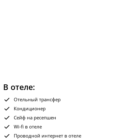
В отеле:
Отельный трансфер
Кондиционер
Сейф на ресепшен
Wi-fi в отеле
Проводной интернет в отеле