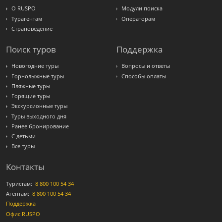
О RUSPO
Модули поиска
Турагентам
Операторам
Страноведение
Поиск туров
Поддержка
Новогодние туры
Вопросы и ответы
Горнолыжные туры
Способы оплаты
Пляжные туры
Горящие туры
Экскурсионные туры
Туры выходного дня
Ранее бронирование
С детьми
Все туры
Контакты
Туристам:
8 800 100 54 34
Агентам:
8 800 100 54 34
Поддержка
Офис RUSPO