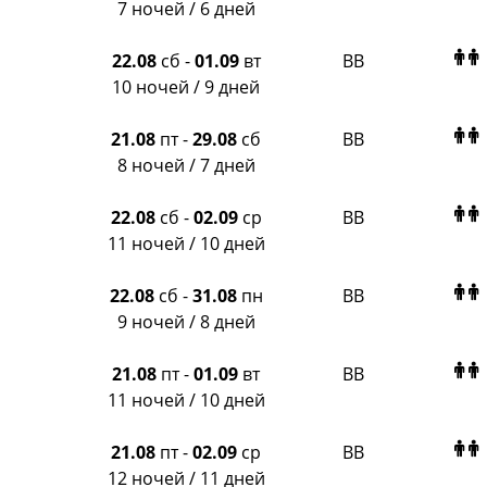
Russian Express
7 ночей / 6 дней
Интурист
Travelata
22.08
сб
-
01.09
вт
BB
10 ночей / 9 дней
21.08
пт
-
29.08
сб
BB
8 ночей / 7 дней
22.08
сб
-
02.09
ср
BB
11 ночей / 10 дней
22.08
сб
-
31.08
пн
BB
9 ночей / 8 дней
21.08
пт
-
01.09
вт
BB
11 ночей / 10 дней
21.08
пт
-
02.09
ср
BB
12 ночей / 11 дней