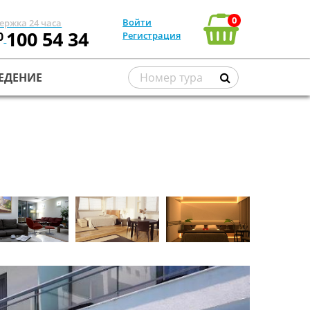
0
Войти
ержка 24 часа
100 54 34
0
Регистрация
ЕДЕНИЕ