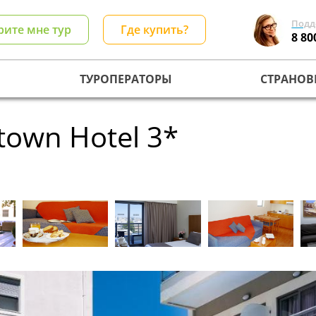
Подд
рите мне тур
Где купить?
8 80
ТУРОПЕРАТОРЫ
СТРАНОВ
town Hotel 3*