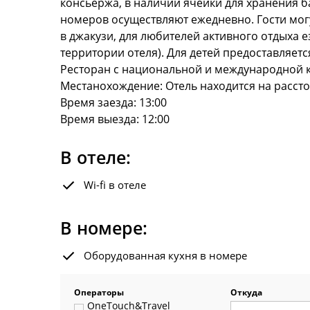
консьержа, в наличии ячейки для хранения б
номеров осуществляют ежедневно. Гости мог
в джакузи, для любителей активного отдыха е
территории отеля). Для детей предоставляетс
Ресторан с национальной и международной к
Местанохождение: Отель находится на расстоя
Время заезда: 13:00
Время выезда: 12:00
В отеле:
Wi-fi в отеле
В номере:
Оборудованная кухня в номере
Операторы
Откуда
OneTouch&Travel