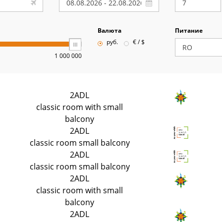
Валюта
Питание
руб.
€ / $
1 000 000
2ADL
classic room with small
balcony
2ADL
classic room small balcony
2ADL
classic room small balcony
2ADL
classic room with small
balcony
2ADL