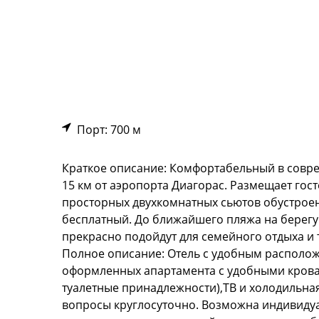
Порт: 700 м
Краткое описание: Комфортабельный в соврем
15 км от аэропорта Диагорас. Размещает гост
просторных двухкомнатных сьютов обустроен
бесплатный. До ближайшего пляжа на берегу 
прекрасно подойдут для семейного отдыха и 
Полное описание: Отель с удобным располож
оформленных апартамента с удобными кроват
туалетные принадлежности),ТВ и холодильна
вопросы круглосуточно. Возможна индивидуа