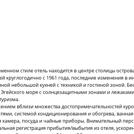
енном стиле отель находится в центре столицы острова
ей круглогодично с 1961 года, последние изменения в ин
ной небольшой кухней с техникой и гостиной зоной. Бе
Эгейского моря с солнцезащитными зонами и лежаками( 
туризма.
ением вблизи множества достопримечательностей курор
ями, системой кондиционирования и обогрева, ванная 
я камера, посуда и чайные приборы. Внимательный перс
льная регистрация прибытия/выбытия из отеля, ускорен