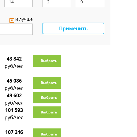
и лучше
Применить
43 842
Выбрать
руб/чел
45 086
Выбрать
руб/чел
49 602
Выбрать
руб/чел
101 593
Выбрать
руб/чел
107 246
Выбрать