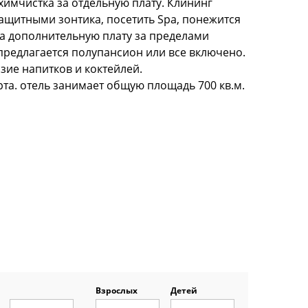
химчистка за отдельную плату. Клининг
ащитными зонтика, посетить Spa, понежится
 за дополнительную плату за пределами
 предлагается полупансион или все включено.
зие напитков и коктейлей.
рта. отель занимает общую площадь 700 кв.м.
Взрослых
Детей