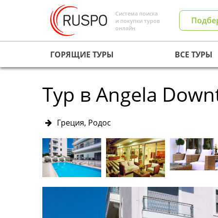
Система поиска
Подбе
и покупки туров
онлайн
ГОРЯЩИЕ ТУРЫ
ВСЕ ТУРЫ
Тур в Angela Down
Греция, Родос