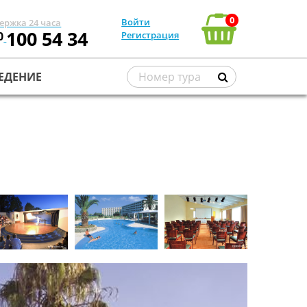
0
Войти
ержка 24 часа
100 54 34
0
Регистрация
ЕДЕНИЕ