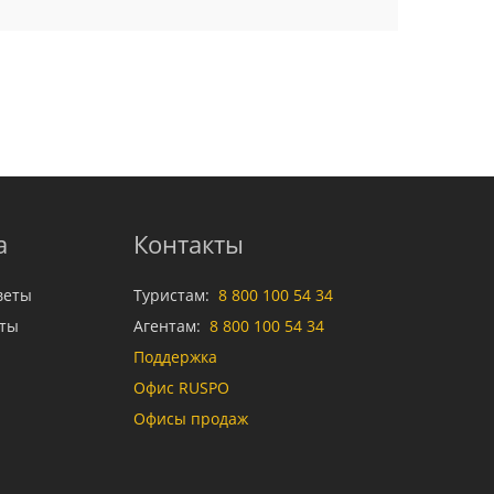
а
Контакты
веты
Туристам:
8 800 100 54 34
аты
Агентам:
8 800 100 54 34
Поддержка
Офис RUSPO
Офисы продаж