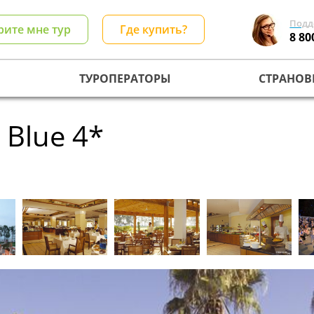
Подд
рите мне тур
Где купить?
8 80
ТУРОПЕРАТОРЫ
СТРАНОВ
 Blue 4*