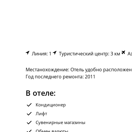
Линия: 1
Туристический центр: 3 км
Аэ
Местанохождение: Отель удобно расположен н
Год последнего ремонта: 2011
В отеле:
Кондиционер
Лифт
Сувенирные магазины
Обмен валюты