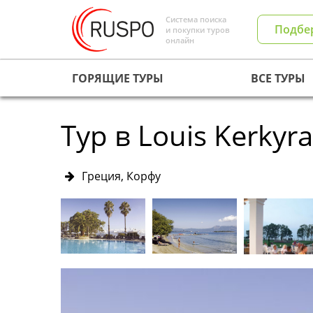
Система поиска
Подбе
и покупки туров
онлайн
ГОРЯЩИЕ ТУРЫ
ВСЕ ТУРЫ
Тур в Louis Kerkyra
Греция, Корфу