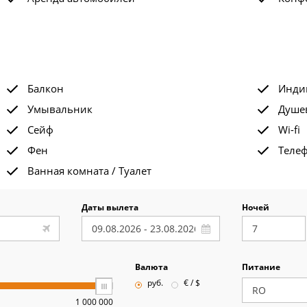
Балкон
Инди
Умывальник
Душе
Сейф
Wi-fi
Фен
Теле
Ванная комната / Туалет
Даты вылета
Ночей
Валюта
Питание
руб.
€ / $
1 000 000