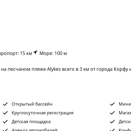
ропорт: 15 км
Море: 100 м
а песчаном пляже Alykes всего в 3 км от города Корфу 
Открытый бассейн
Мини
Круглосуточная регистрация
Мага
Детская площадка
Детск
Аренда автомобилей
Конф