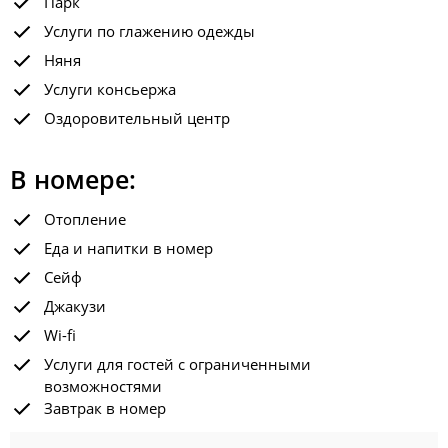
Парк
Услуги по глажению одежды
Няня
Услуги консьержа
Оздоровительный центр
В номере:
Отопление
Еда и напитки в номер
Сейф
Джакузи
Wi-fi
Услуги для гостей с ограниченными
возможностями
Завтрак в номер