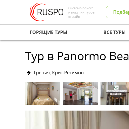
Система поиска
Подбе
и покупки туров
онлайн
ГОРЯЩИЕ ТУРЫ
ВСЕ ТУРЫ
Тур в Panormo Bea
Греция, Крит-Ретимно