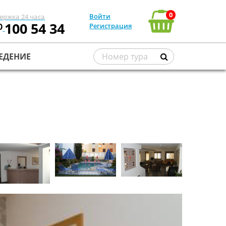
0
Войти
ержка 24 часа
100 54 34
0
Регистрация
ЕДЕНИЕ