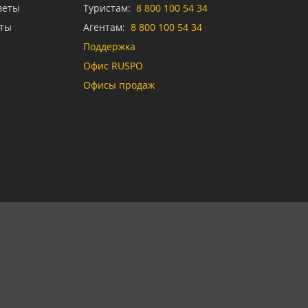
веты
Туристам:
8 800 100 54 34
аты
Агентам:
8 800 100 54 34
Поддержка
Офис RUSPO
Офисы продаж