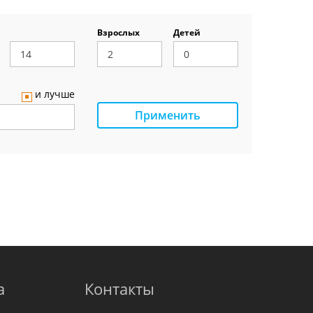
Взрослых
Детей
и лучше
Применить
а
Контакты