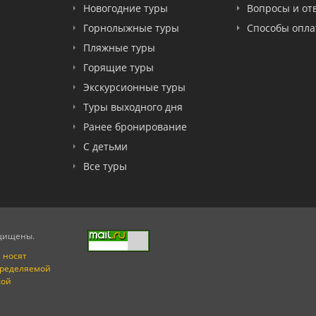
Новогодние туры
Вопросы и от
Горнолыжные туры
Способы опл
Пляжные туры
Горящие туры
Экскурсионные туры
Туры выходного дня
Ранее бронирование
С детьми
Все туры
ащищены.
 носят
пределяемой
кой