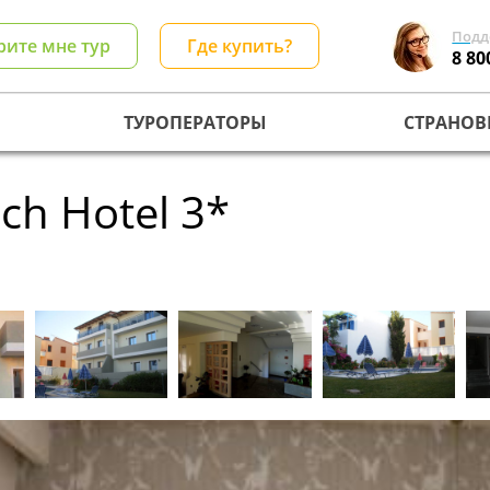
Подд
рите мне тур
Где купить?
8 80
ТУРОПЕРАТОРЫ
СТРАНОВ
ch Hotel 3*