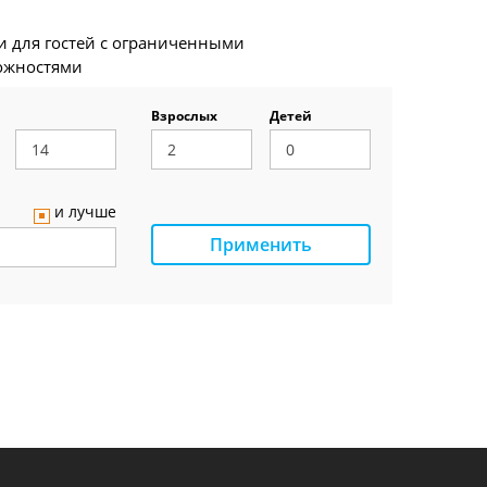
и для гостей с ограниченными
ожностями
Взрослых
Детей
и лучше
Применить