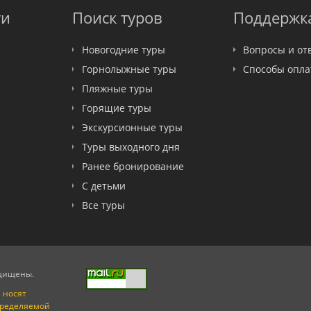
ти
Поиск туров
Поддержк
Новогодние туры
Вопросы и от
Горнолыжные туры
Способы опл
Пляжные туры
Горящие туры
Экскурсионные туры
Туры выходного дня
Ранее бронирование
С детьми
Все туры
ащищены.
 носят
пределяемой