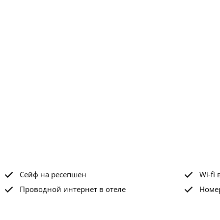
Сейф на ресепшен
Wi-fi 
Проводной интернет в отеле
Номе