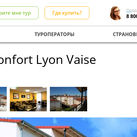
Подд
рите мне тур
Где купить?
8 80
ТУРОПЕРАТОРЫ
СТРАНОВ
onfort Lyon Vaise