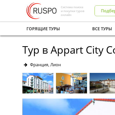
Система поиска
Подбе
и покупки туров
онлайн
ГОРЯЩИЕ ТУРЫ
ВСЕ ТУРЫ
Тур в Appart City C
Франция, Лион