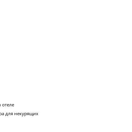
в отеле
ра для некурящих