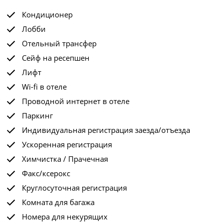
Кондиционер
Лобби
Отельный трансфер
Сейф на ресепшен
Лифт
Wi-fi в отеле
Проводной интернет в отеле
Паркинг
Индивидуальная регистрация заезда/отъезда
Ускоренная регистрация
Химчистка / Прачечная
Факс/ксерокс
Круглосуточная регистрация
Комната для багажа
Номера для некурящих