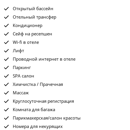
Открытый бассейн
Отельный трансфер
Кондиционер
Сейф на ресепшен
Wi-fi в отеле
Лифт
Проводной интернет в отеле
Паркинг
SPA салон
Химчистка / Прачечная
Массаж
Круглосуточная регистрация
Комната для багажа
Парикмахерская/салон красоты
Номера для некурящих