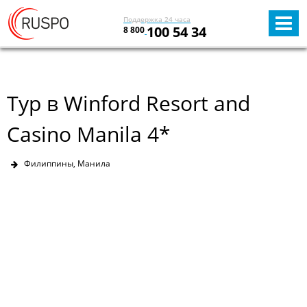
Поддержка 24 часа
100 54 34
8 800
Тур в Winford Resort and
Casino Manila 4*
Филиппины, Манила