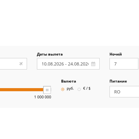
Даты вылета
Ночей
Валюта
Питание
руб.
€ / $
1 000 000