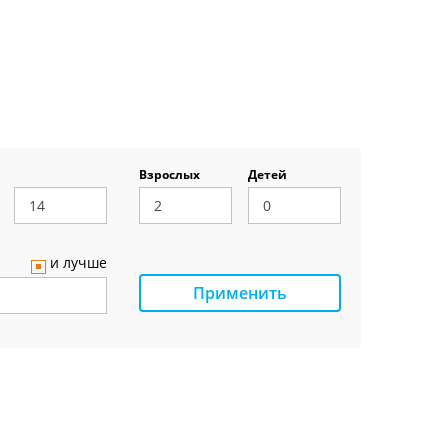
Взрослых
Детей
и лучше
Применить