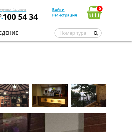
0
Войти
ержка 24 часа
100 54 34
0
Регистрация
ЕДЕНИЕ