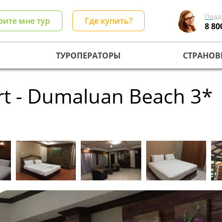
Подд
рите мне тур
Где купить?
8 80
ТУРОПЕРАТОРЫ
СТРАНОВ
rt - Dumaluan Beach 3*