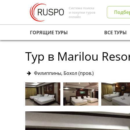
Система поиска
Подбе
и покупки туров
онлайн
ГОРЯЩИЕ ТУРЫ
ВСЕ ТУРЫ
Тур в Marilou Reso
Филиппины, Бохол (пров.)