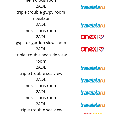
merakilous room
2ADL
triple trouble gv/pv room
noexb ai
2ADL
merakilous room
2ADL
gypster garden view room
2ADL
triple trouble sea side view
room
2ADL
triple trouble sea view
2ADL
merakilous room
2ADL
merakilous room
2ADL
triple trouble sea view