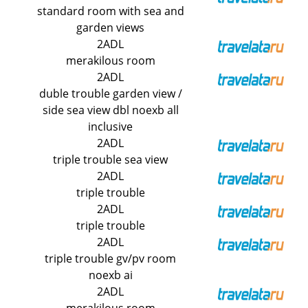
standard room with sea and
garden views
2ADL
merakilous room
2ADL
duble trouble garden view /
side sea view dbl noexb all
inclusive
2ADL
triple trouble sea view
2ADL
triple trouble
2ADL
triple trouble
2ADL
triple trouble gv/pv room
noexb ai
2ADL