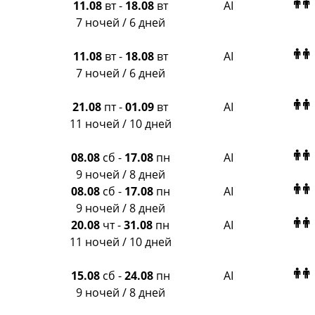
11.08
вт
-
18.08
вт
AI
7 ночей / 6 дней
11.08
вт
-
18.08
вт
AI
7 ночей / 6 дней
21.08
пт
-
01.09
вт
AI
11 ночей / 10 дней
08.08
сб
-
17.08
пн
AI
9 ночей / 8 дней
08.08
сб
-
17.08
пн
AI
9 ночей / 8 дней
20.08
чт
-
31.08
пн
AI
11 ночей / 10 дней
15.08
сб
-
24.08
пн
AI
9 ночей / 8 дней