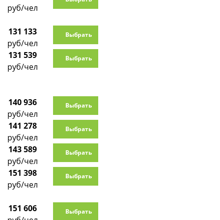
руб/чел
131 133
Выбрать
руб/чел
131 539
Выбрать
руб/чел
140 936
Выбрать
руб/чел
141 278
Выбрать
руб/чел
143 589
Выбрать
руб/чел
151 398
Выбрать
руб/чел
151 606
Выбрать