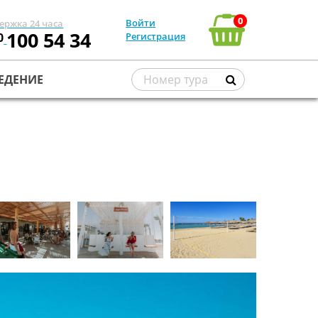
0
Войти
ержка 24 часа
100 54 34
0
Регистрация
ЕДЕНИЕ