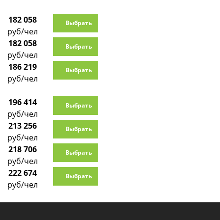
182 058
Выбрать
руб/чел
182 058
Выбрать
руб/чел
186 219
Выбрать
руб/чел
196 414
Выбрать
руб/чел
213 256
Выбрать
руб/чел
218 706
Выбрать
руб/чел
222 674
Выбрать
руб/чел