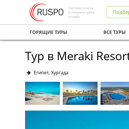
Система поиска
Подбе
и покупки туров
онлайн
ГОРЯЩИЕ ТУРЫ
ВСЕ ТУРЫ
Тур в Meraki Resor
Египет, Хургада