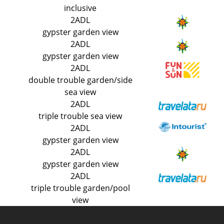
inclusive
2ADL
gypster garden view
2ADL
gypster garden view
2ADL
double trouble garden/side
sea view
2ADL
triple trouble sea view
2ADL
gypster garden view
2ADL
gypster garden view
2ADL
triple trouble garden/pool
view