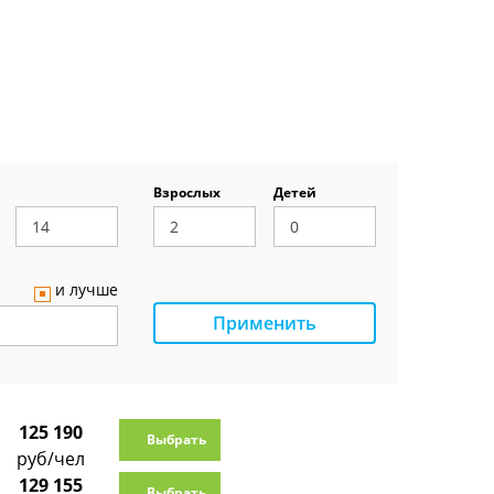
Взрослых
Детей
и лучше
Применить
125 190
Выбрать
руб/чел
129 155
Выбрать