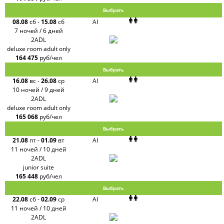
Выбрать
08.08
сб
-
15.08
сб
AI
7 ночей / 6 дней
2ADL
deluxe room adult only
164 475
руб/чел
Выбрать
16.08
вс
-
26.08
ср
AI
10 ночей / 9 дней
2ADL
deluxe room adult only
165 068
руб/чел
Выбрать
21.08
пт
-
01.09
вт
AI
11 ночей / 10 дней
2ADL
junior suite
165 448
руб/чел
Выбрать
22.08
сб
-
02.09
ср
AI
11 ночей / 10 дней
2ADL