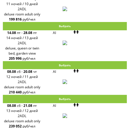
11 ночей / 10 дней
2ADL
deluxe room adult only
199 816
руб/чел
Выбрать
14.08
пт
-
28.08
пт
AI
14 ночей / 13 дней
2ADL
deluxe, queen or twin
bed, garden view
205 996
руб/чел
Выбрать
08.08
сб
-
20.08
чт
AI
12 ночей / 11 дней
2ADL
deluxe room adult only
210 440
руб/чел
Выбрать
08.08
сб
-
21.08
пт
AI
13 ночей / 12 дней
2ADL
deluxe room adult only
239 052
руб/чел