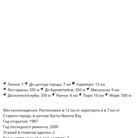
Линия: 1
До центра города: 7 км
Аэропорт: 12 км
Рестораны: 350 м
До баров/пабов: 350 м
Магазины: 6 км
Дискотеки/клубы: 350 м
Рынки: 6 км
Парк: 16 км
Море: 500 м
Местанохождение: Расположен в 12 км от аэропорта и в 7 км от
Старого города, в центре бухты Naama Bay
Год открытия: 1987
Год последнего ремонта: 2000
Этажей в главном здании: 2
Количество этажей в доп. корпусе: 2