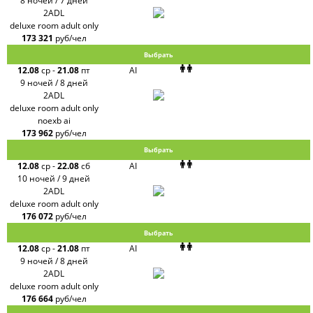
8 ночей / 7 дней
2ADL
deluxe room adult only
173 321
руб/чел
Выбрать
12.08
ср
-
21.08
пт
AI
9 ночей / 8 дней
2ADL
deluxe room adult only
noexb ai
173 962
руб/чел
Выбрать
12.08
ср
-
22.08
сб
AI
10 ночей / 9 дней
2ADL
deluxe room adult only
176 072
руб/чел
Выбрать
12.08
ср
-
21.08
пт
AI
9 ночей / 8 дней
2ADL
deluxe room adult only
176 664
руб/чел