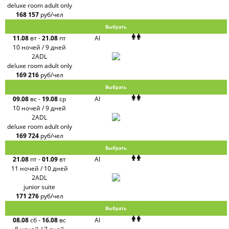
deluxe room adult only
168 157
руб/чел
Выбрать
11.08
вт
-
21.08
пт
AI
10 ночей / 9 дней
2ADL
deluxe room adult only
169 216
руб/чел
Выбрать
09.08
вс
-
19.08
ср
AI
10 ночей / 9 дней
2ADL
deluxe room adult only
169 724
руб/чел
Выбрать
21.08
пт
-
01.09
вт
AI
11 ночей / 10 дней
2ADL
junior suite
171 276
руб/чел
Выбрать
08.08
сб
-
16.08
вс
AI