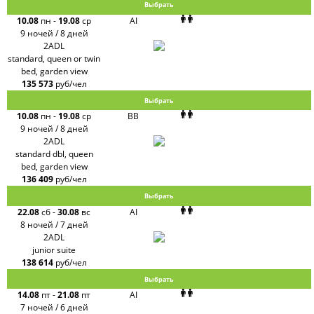
Выбрать
10.08
пн
-
19.08
ср
AI
9 ночей / 8 дней
2ADL
standard, queen or twin
bed, garden view
135 573
руб/чел
Выбрать
10.08
пн
-
19.08
ср
BB
9 ночей / 8 дней
2ADL
standard dbl, queen
bed, garden view
136 409
руб/чел
Выбрать
22.08
сб
-
30.08
вс
AI
8 ночей / 7 дней
2ADL
junior suite
138 614
руб/чел
Выбрать
14.08
пт
-
21.08
пт
AI
7 ночей / 6 дней