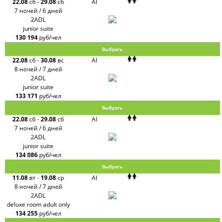
22.08
сб
-
29.08
сб
AI
7 ночей / 6 дней
2ADL
junior suite
130 194
руб/чел
Выбрать
22.08
сб
-
30.08
вс
AI
8 ночей / 7 дней
2ADL
junior suite
133 171
руб/чел
Выбрать
22.08
сб
-
29.08
сб
AI
7 ночей / 6 дней
2ADL
junior suite
134 086
руб/чел
Выбрать
11.08
вт
-
19.08
ср
AI
8 ночей / 7 дней
2ADL
deluxe room adult only
134 255
руб/чел