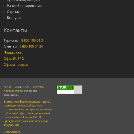
Ранее бронирование
С детьми
Все туры
Контакты
Туристам:
8 800 100 54 34
Агентам:
8 800 100 54 34
Поддержка
Офис RUSPO
Офисы продаж
© 2009—2024 RUSPO –
система
подбора туров
. Все права
защищены.
Внимание!!! Все материалы и цены,
размещенные на сайте, носят
справочный характер и не являются
публичной офертой, определяемой
положениями Статьи 437 (2)
Гражданского кодекса Российской
Федерации.
Безопасность
|