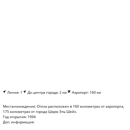
Линия: 1
До центра города: 2 км
Аэропорт: 160 км
Местанохождение: Отель расположен в 160 километрах от аэропорта,
175 километрах от города Шарм Эль Шейх.
Год открытия: 1994
Доп. информация: