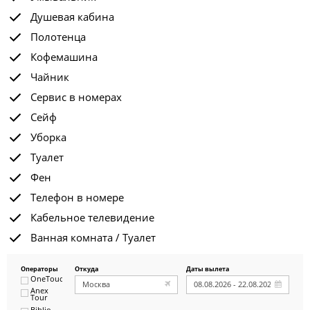
Душевая кабина
Полотенца
Кофемашина
Чайник
Сервис в номерах
Сейф
Уборка
Туалет
Фен
Телефон в номере
Кабельное телевидение
Ванная комната / Туалет
Операторы
Откуда
Даты вылета
OneTouch&Travel
Anex
Tour
Biblio