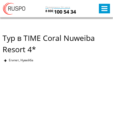
Поддержка 24 часа
100 54 34
8 800
Тур в TIME Coral Nuweiba
Resort 4*
Египет, Нувейба