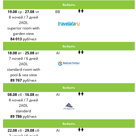
Выбрать
19.08
ср
-
27.08
чт
BB
8 ночей / 7 дней
2ADL
superior room with
garden view
84 013
руб/чел
Выбрать
18.08
вт
-
25.08
вт
AI
7 ночей / 6 дней
2ADL
standard room with
pool & sea view
89 767
руб/чел
Выбрать
08.08
сб
-
16.08
вс
AI
8 ночей / 7 дней
2ADL
standard
89 786
руб/чел
Выбрать
22.08
сб
-
29.08
сб
AI
7 ночей / 6 дней