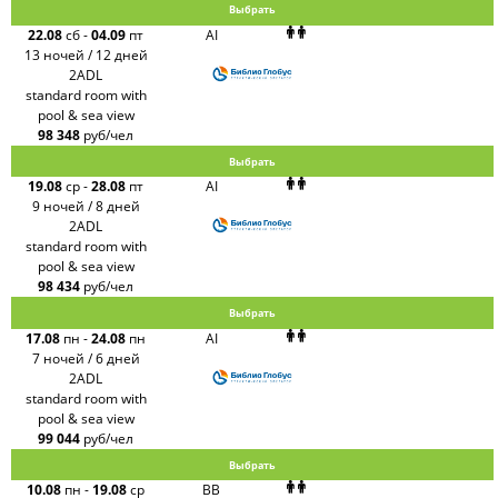
Выбрать
22.08
сб
-
04.09
пт
AI
13 ночей / 12 дней
2ADL
standard room with
pool & sea view
98 348
руб/чел
Выбрать
19.08
ср
-
28.08
пт
AI
9 ночей / 8 дней
2ADL
standard room with
pool & sea view
98 434
руб/чел
Выбрать
17.08
пн
-
24.08
пн
AI
7 ночей / 6 дней
2ADL
standard room with
pool & sea view
99 044
руб/чел
Выбрать
10.08
пн
-
19.08
ср
BB