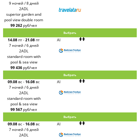
9 ночей / 8 дней
2ADL
superior garden and
pool view double room
99 262
руб/чел
Выбрать
14.08
пт
-
21.08
пт
AI
7 ночей / 6 дней
2ADL
standard room with
pool & sea view
99 436
руб/чел
Выбрать
09.08
вс
-
16.08
вс
AI
7 ночей / 6 дней
2ADL
standard room with
pool & sea view
99 567
руб/чел
Выбрать
09.08
вс
-
16.08
вс
AI
7 ночей / 6 дней
2ADL