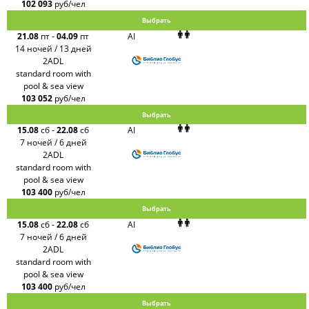
102 093
руб/чел
Выбрать
21.08
пт
-
04.09
пт
AI
14 ночей / 13 дней
2ADL
standard room with
pool & sea view
103 052
руб/чел
Выбрать
15.08
сб
-
22.08
сб
AI
7 ночей / 6 дней
2ADL
standard room with
pool & sea view
103 400
руб/чел
Выбрать
15.08
сб
-
22.08
сб
AI
7 ночей / 6 дней
2ADL
standard room with
pool & sea view
103 400
руб/чел
Выбрать