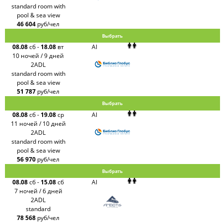
standard room with
pool & sea view
46 604
руб/чел
Выбрать
08.08
сб
-
18.08
вт
AI
10 ночей / 9 дней
2ADL
standard room with
pool & sea view
51 787
руб/чел
Выбрать
08.08
сб
-
19.08
ср
AI
11 ночей / 10 дней
2ADL
standard room with
pool & sea view
56 970
руб/чел
Выбрать
08.08
сб
-
15.08
сб
AI
7 ночей / 6 дней
2ADL
standard
78 568
руб/чел