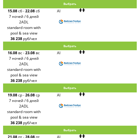
Выбрать
15.08
сб
-
22.08
сб
AI
7 ночей / 6 дней
2ADL
standard room with
pool & sea view
36 238
руб/чел
Выбрать
16.08
вс
-
23.08
вс
AI
7 ночей / 6 дней
2ADL
standard room with
pool & sea view
36 238
руб/чел
Выбрать
19.08
ср
-
26.08
ср
AI
7 ночей / 6 дней
2ADL
standard room with
pool & sea view
36 238
руб/чел
Выбрать
21.08
пт
-
28.08
пт
AI