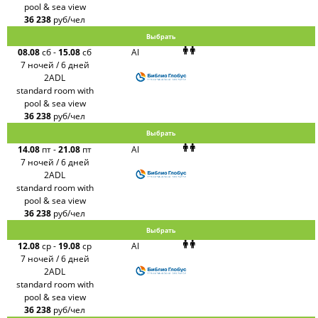
pool & sea view
36 238
руб/чел
Выбрать
08.08
сб
-
15.08
сб
AI
7 ночей / 6 дней
2ADL
standard room with
pool & sea view
36 238
руб/чел
Выбрать
14.08
пт
-
21.08
пт
AI
7 ночей / 6 дней
2ADL
standard room with
pool & sea view
36 238
руб/чел
Выбрать
12.08
ср
-
19.08
ср
AI
7 ночей / 6 дней
2ADL
standard room with
pool & sea view
36 238
руб/чел