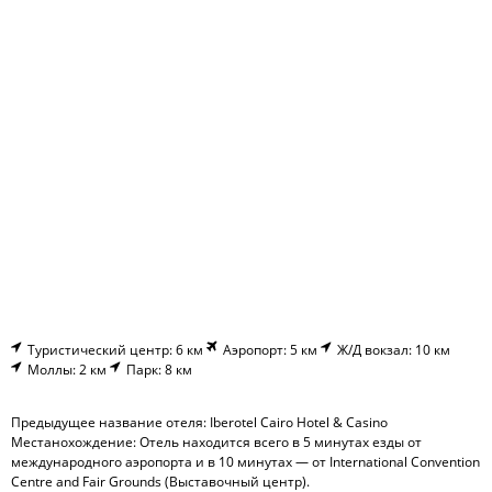
Туристический центр: 6 км
Аэропорт: 5 км
Ж/Д вокзал: 10 км
Моллы: 2 км
Парк: 8 км
Предыдущее название отеля: Iberotel Cairo Hotel & Casino
Местанохождение: Отель находится всего в 5 минутах езды от
международного аэропорта и в 10 минутах — от International Convention
Centre and Fair Grounds (Выставочный центр).