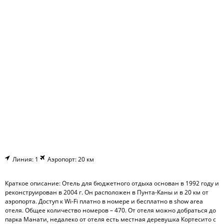
Линия: 1
Аэропорт: 20 км
Краткое описание: Отель для бюджетного отдыха основан в 1992 году и
реконструирован в 2004 г. Он расположен в Пунта-Каны и в 20 км от
аэропорта. Доступ к Wi-Fi платно в номере и бесплатно в show area
отеля. Общее количество номеров – 470. От отеля можно добраться до
парка Манати, недалеко от отеля есть местная деревушка Кортесито с