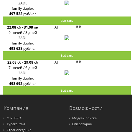
2ADL
family duplex
497 522
руб/чел
Выбрать
22.08
сб
-
31.08
пн
AI
9 ночей / 8 дней
2ADL
family duplex
498 628
руб/чел
Выбрать
22.08
сб
-
29.08
сб
AI
7 ночей / 6 дней
2ADL
family duplex
498 692
руб/чел
Выбрать
Компания
Возможности
О RUSPO
Модули поиска
Турагентам
Операторам
Страноведение