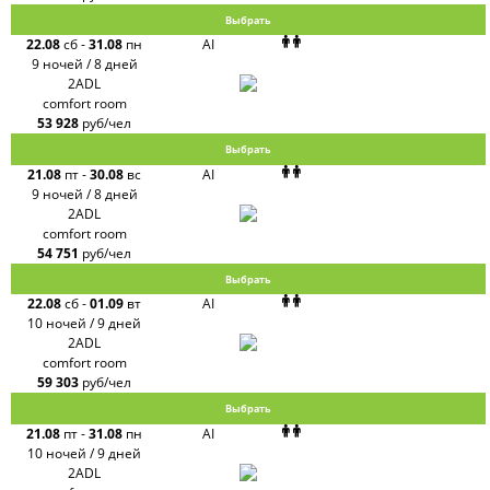
Выбрать
22.08
сб
-
31.08
пн
AI
9 ночей / 8 дней
2ADL
comfort room
53 928
руб/чел
Выбрать
21.08
пт
-
30.08
вс
AI
9 ночей / 8 дней
2ADL
comfort room
54 751
руб/чел
Выбрать
22.08
сб
-
01.09
вт
AI
10 ночей / 9 дней
2ADL
comfort room
59 303
руб/чел
Выбрать
21.08
пт
-
31.08
пн
AI
10 ночей / 9 дней
2ADL