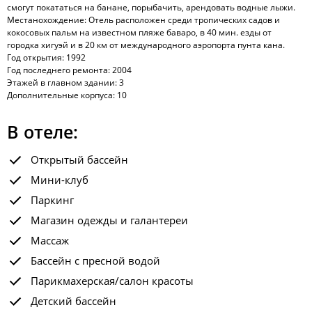
смогут покататься на банане, порыбачить, арендовать водные лыжи.
Местанохождение: Отель расположен среди тропических садов и
кокосовых пальм на известном пляже баваро, в 40 мин. езды от
городка хигуэй и в 20 км от международного аэропорта пунта кана.
Год открытия: 1992
Год последнего ремонта: 2004
Этажей в главном здании: 3
Дополнительные корпуса: 10
В отеле:
Открытый бассейн
Мини-клуб
Паркинг
Магазин одежды и галантереи
Массаж
Бассейн с пресной водой
Парикмахерская/салон красоты
Детский бассейн