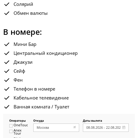
Солярий
Обмен валюты
В номере:
Мини Бар
Центральный кондиционер
Джакузи
Сейф
Фен
Телефон в номере
Кабельное телевидение
Ванная комната / Туалет
Операторы
Откуда
Даты вылета
OneTouch&Travel
Anex
Tour