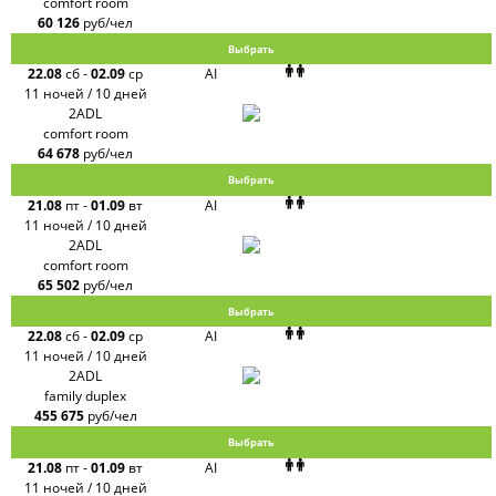
comfort room
60 126
руб/чел
Выбрать
22.08
сб
-
02.09
ср
AI
11 ночей / 10 дней
2ADL
comfort room
64 678
руб/чел
Выбрать
21.08
пт
-
01.09
вт
AI
11 ночей / 10 дней
2ADL
comfort room
65 502
руб/чел
Выбрать
22.08
сб
-
02.09
ср
AI
11 ночей / 10 дней
2ADL
family duplex
455 675
руб/чел
Выбрать
21.08
пт
-
01.09
вт
AI
11 ночей / 10 дней