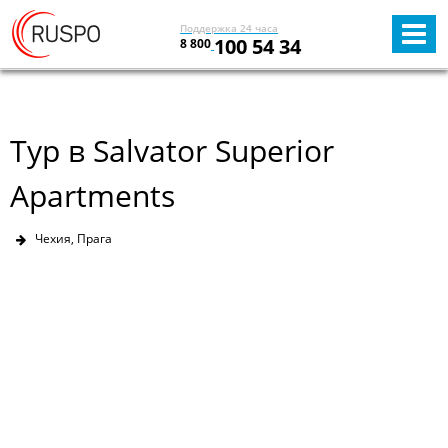
Поддержка 24 часа
100 54 34
8 800
Тур в Salvator Superior
Apartments
Чехия, Прага