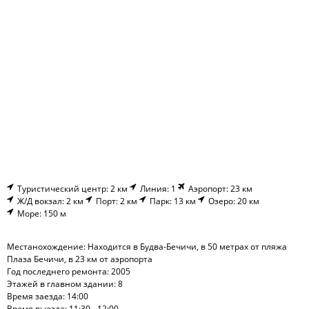
Туристический центр: 2 км
Линия: 1
Аэропорт: 23 км
Ж/Д вокзал: 2 км
Порт: 2 км
Парк: 13 км
Озеро: 20 км
Море: 150 м
Местанохождение: Находится в Будва-Бечичи, в 50 метрах от пляжа
Плаза Бечичи, в 23 км от аэропорта
Год последнего ремонта: 2005
Этажей в главном здании: 8
Время заезда: 14:00
Время выезда: 11:30 - 12:00