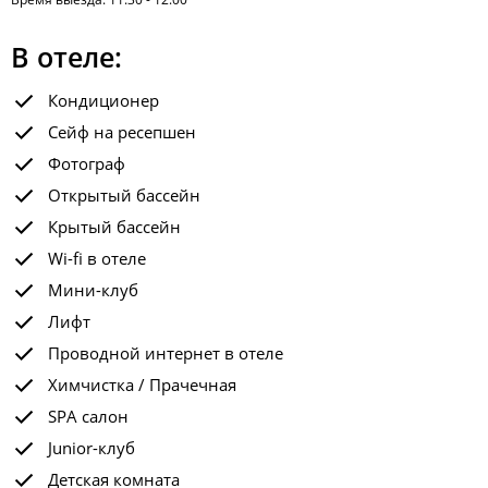
В отеле:
Кондиционер
Сейф на ресепшен
Фотограф
Открытый бассейн
Крытый бассейн
Wi-fi в отеле
Мини-клуб
Лифт
Проводной интернет в отеле
Химчистка / Прачечная
SPA салон
Junior-клуб
Детская комната