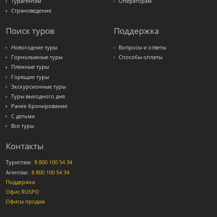
Турагентам
Операторам
Страноведение
Поиск туров
Поддержка
Новогодние туры
Вопросы и ответы
Горнолыжные туры
Способы оплаты
Пляжные туры
Горящие туры
Экскурсионные туры
Туры выходного дня
Ранее бронирование
С детьми
Все туры
Контакты
Туристам:
8 800 100 54 34
Агентам:
8 800 100 54 34
Поддержка
Офис RUSPO
Офисы продаж