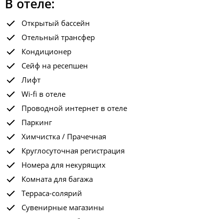
В отеле:
Открытый бассейн
Отельный трансфер
Кондиционер
Сейф на ресепшен
Лифт
Wi-fi в отеле
Проводной интернет в отеле
Паркинг
Химчистка / Прачечная
Круглосуточная регистрация
Номера для некурящих
Комната для багажа
Терраса-солярий
Сувенирные магазины