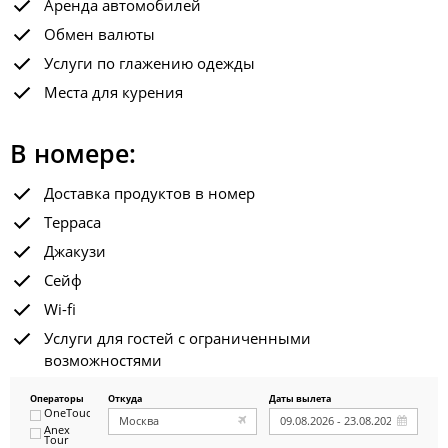
Аренда автомобилей
Обмен валюты
Услуги по глажению одежды
Места для курения
В номере:
Доставка продуктов в номер
Терраса
Джакузи
Сейф
Wi-fi
Услуги для гостей с ограниченными
возможностями
Операторы
Откуда
Даты вылета
OneTouch&Travel
Anex
Tour