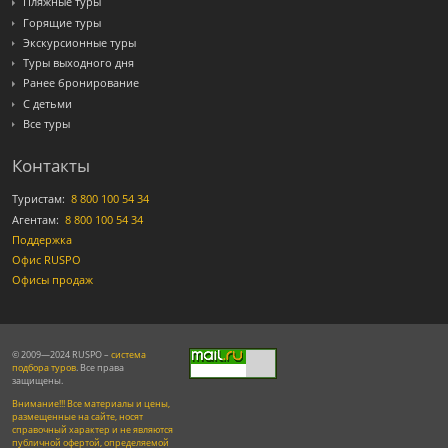
Пляжные туры
Горящие туры
Экскурсионные туры
Туры выходного дня
Ранее бронирование
С детьми
Все туры
Контакты
Туристам:
8 800 100 54 34
Агентам:
8 800 100 54 34
Поддержка
Офис RUSPO
Офисы продаж
© 2009—2024 RUSPO –
система
подбора туров
. Все права
защищены.
Внимание!!! Все материалы и цены,
размещенные на сайте, носят
справочный характер и не являются
публичной офертой, определяемой