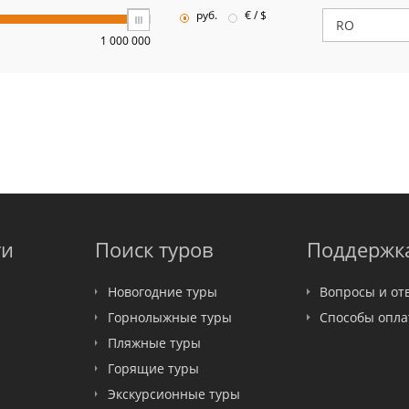
руб.
€ / $
1 000 000
ти
Поиск туров
Поддержк
Новогодние туры
Вопросы и от
Горнолыжные туры
Способы опл
Пляжные туры
Горящие туры
Экскурсионные туры