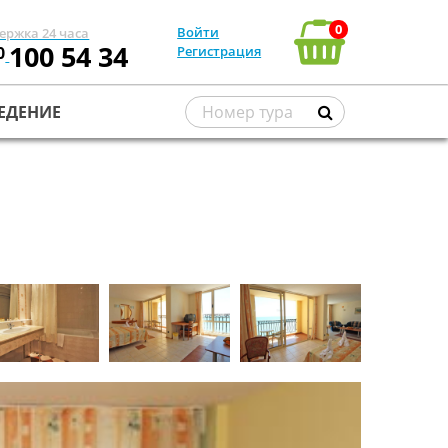
0
Войти
ержка 24 часа
100 54 34
0
Регистрация
ЕДЕНИЕ