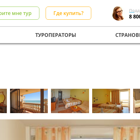
Подд
рите мне тур
Где купить?
8 80
ТУРОПЕРАТОРЫ
СТРАНОВ