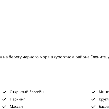
н на берегу черного моря в курортном районе Елените, 
Открытый бассейн
Мини
Паркинг
Кругл
Массаж
Бассе