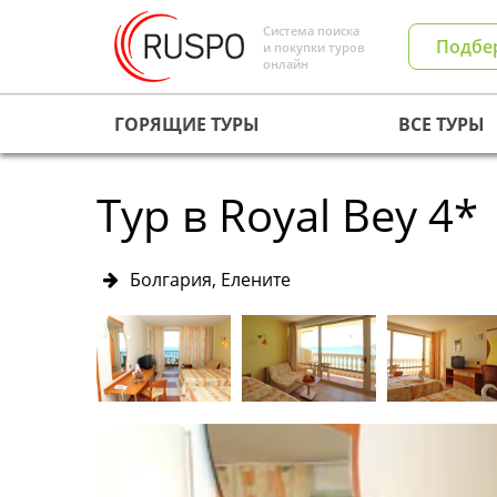
Система поиска
Подбе
и покупки туров
онлайн
ГОРЯЩИЕ ТУРЫ
ВСЕ ТУРЫ
Тур в Royal Bey 4*
Болгария, Елените