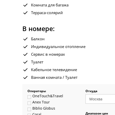
Комната для багажа
Терраса-солярий
В номере:
Балкон
Индивидуальное отопление
Сервис в номерах
Туалет
Кабельное телевидение
Ванная комната / Туалет
Операторы
Откуда
OneTouch&Travel
Anex Tour
Biblio Globus
Диапазон цен
Coral