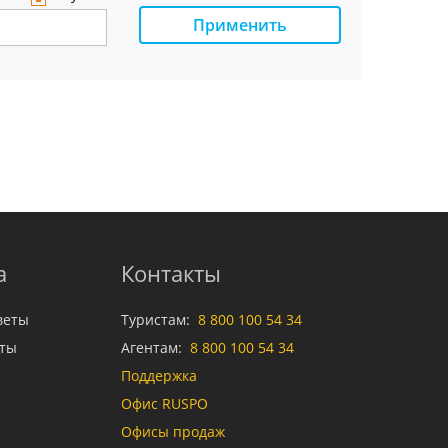
Применить
а
Контакты
веты
Туристам:
8 800 100 54 34
аты
Агентам:
8 800 100 54 34
Поддержка
Офис RUSPO
Офисы продаж