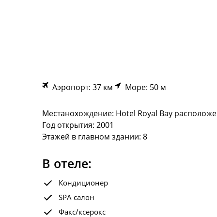
Аэропорт: 37 км
Море: 50 м
Местанохождение: Hotel Royal Bay расположе
Год открытия: 2001
Этажей в главном здании: 8
В отеле:
Кондиционер
SPA салон
Факс/ксерокс