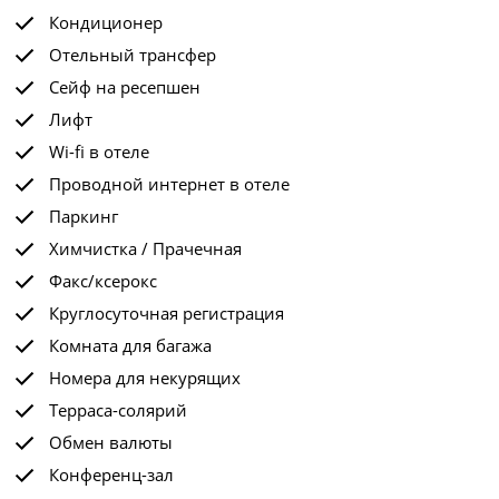
Кондиционер
Отельный трансфер
Сейф на ресепшен
Лифт
Wi-fi в отеле
Проводной интернет в отеле
Паркинг
Химчистка / Прачечная
Факс/ксерокс
Круглосуточная регистрация
Комната для багажа
Номера для некурящих
Терраса-солярий
Обмен валюты
Конференц-зал