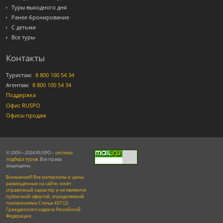
Туры выходного дня
Ранее бронирование
С детьми
Все туры
Контакты
Туристам:
8 800 100 54 34
Агентам:
8 800 100 54 34
Поддержка
Офис RUSPO
Офисы продаж
© 2009—2024 RUSPO –
система
подбора туров
. Все права
защищены.
Внимание!!! Все материалы и цены,
размещенные на сайте, носят
справочный характер и не являются
публичной офертой, определяемой
положениями Статьи 437 (2)
Гражданского кодекса Российской
Федерации.