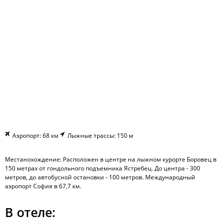
Аэропорт: 68 км
Лыжные трассы: 150 м
Местанохождение: Расположен в центре на лыжном курорте Боровец в
150 метрах от гондольного подъемника Ястребец. До центра - 300
метров, до автобусной остановки - 100 метров. Международный
аэропорт София в 67,7 км.
В отеле: