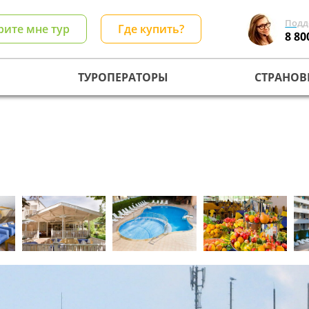
Подд
рите мне тур
Где купить?
8 80
ТУРОПЕРАТОРЫ
СТРАНОВ