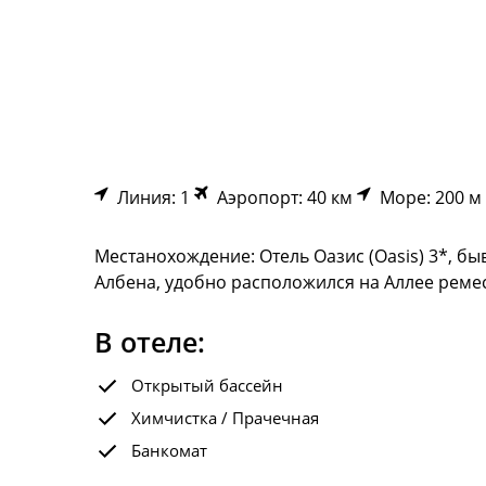
Линия: 1
Аэропорт: 40 км
Море: 200 м
Местанохождение: Отель Оазис (Oasis) 3*, б
Албена, удобно расположился на Аллее ремесе
В отеле:
Открытый бассейн
Химчистка / Прачечная
Банкомат