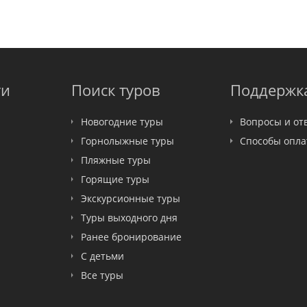
ти
Поиск туров
Поддержк
Новогодние туры
Вопросы и от
Горнолыжные туры
Способы опл
Пляжные туры
Горящие туры
Экскурсионные туры
Туры выходного дня
Ранее бронирование
С детьми
Все туры