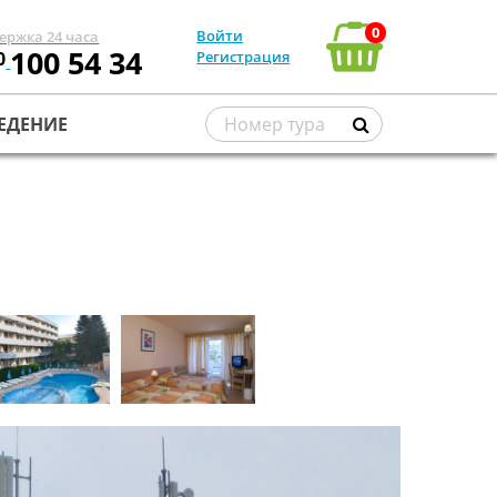
0
Войти
ержка 24 часа
100 54 34
0
Регистрация
ЕДЕНИЕ