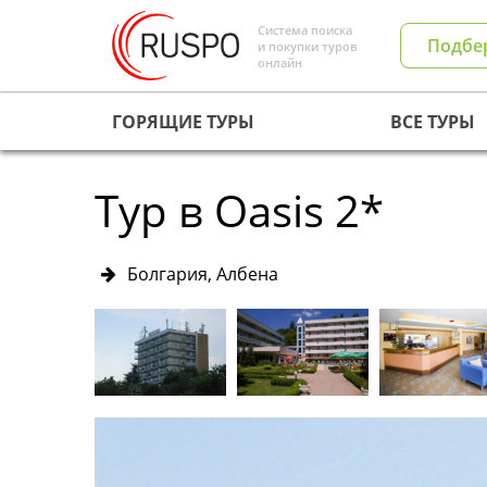
Система поиска
Подбе
и покупки туров
онлайн
ГОРЯЩИЕ ТУРЫ
ВСЕ ТУРЫ
Тур в Oasis 2*
Болгария, Албена