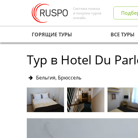
Система поиска
Подбе
и покупки туров
онлайн
ГОРЯЩИЕ ТУРЫ
ВСЕ ТУРЫ
Тур в Hotel Du Par
Бельгия, Брюссель