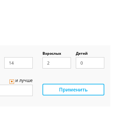
Взрослых
Детей
и лучше
Применить