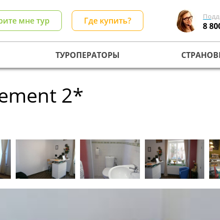
Подд
рите мне тур
Где купить?
8 80
ТУРОПЕРАТОРЫ
СТРАНОВ
lement 2*