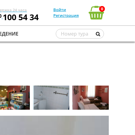
0
Войти
ержка 24 часа
100 54 34
0
Регистрация
ЕДЕНИЕ