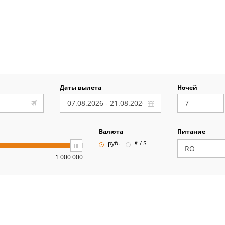
Даты вылета
Ночей
Валюта
Питание
руб.
€ / $
1 000 000