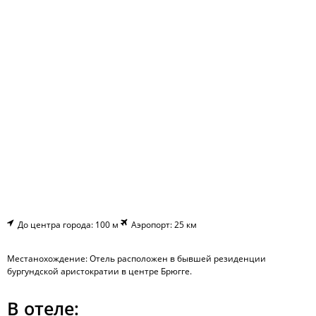
До центра города: 100 м
Аэропорт: 25 км
Местанохождение: Отель расположен в бывшей резиденции
бургундской аристократии в центре Брюгге.
В отеле: