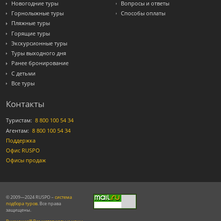
Новогодние туры
Вопросы и ответы
Горнолыжные туры
Способы оплаты
Пляжные туры
Горящие туры
Экскурсионные туры
Туры выходного дня
Ранее бронирование
С детьми
Все туры
Контакты
Туристам:
8 800 100 54 34
Агентам:
8 800 100 54 34
Поддержка
Офис RUSPO
Офисы продаж
© 2009—2024 RUSPO –
система
подбора туров
. Все права
защищены.