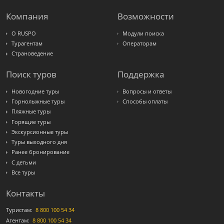
Компания
Возможности
О RUSPO
Модули поиска
Турагентам
Операторам
Страноведение
Поиск туров
Поддержка
Новогодние туры
Вопросы и ответы
Горнолыжные туры
Способы оплаты
Пляжные туры
Горящие туры
Экскурсионные туры
Туры выходного дня
Ранее бронирование
С детьми
Все туры
Контакты
Туристам:
8 800 100 54 34
Агентам:
8 800 100 54 34