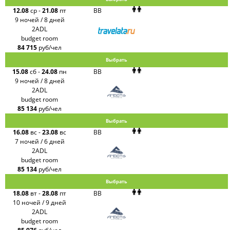
12.08
ср
-
21.08
пт
BB
9 ночей / 8 дней
2ADL
budget room
84 715
руб/чел
Выбрать
15.08
сб
-
24.08
пн
BB
9 ночей / 8 дней
2ADL
budget room
85 134
руб/чел
Выбрать
16.08
вс
-
23.08
вс
BB
7 ночей / 6 дней
2ADL
budget room
85 134
руб/чел
Выбрать
18.08
вт
-
28.08
пт
BB
10 ночей / 9 дней
2ADL
budget room