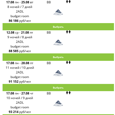
17.08
пн
-
25.08
вт
BB
8 ночей / 7 дней
2ADL
budget room
86 186
руб/чел
Выбрать
12.08
ср
-
21.08
пт
BB
9 ночей / 8 дней
2ADL
budget room
88 585
руб/чел
Выбрать
17.08
пн
-
28.08
пт
BB
11 ночей / 10 дней
2ADL
budget room
91 152
руб/чел
Выбрать
17.08
пн
-
27.08
чт
BB
10 ночей / 9 дней
2ADL
budget room
93 214
руб/чел