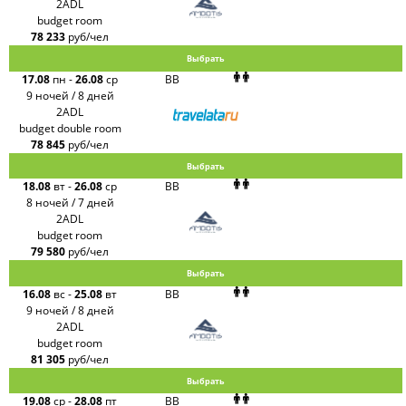
2ADL
budget room
78 233
руб/чел
Выбрать
17.08
пн
-
26.08
ср
BB
9 ночей / 8 дней
2ADL
budget double room
78 845
руб/чел
Выбрать
18.08
вт
-
26.08
ср
BB
8 ночей / 7 дней
2ADL
budget room
79 580
руб/чел
Выбрать
16.08
вс
-
25.08
вт
BB
9 ночей / 8 дней
2ADL
budget room
81 305
руб/чел
Выбрать
19.08
ср
-
28.08
пт
BB