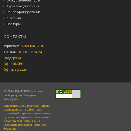
Экскурсионные туры
Туры выходного дня
Ранее бронирование
С детьми
Все туры
Контакты
Туристам:
8 800 100 54 34
Агентам:
8 800 100 54 34
Поддержка
Офис RUSPO
Офисы продаж
© 2009—2024 RUSPO –
система
подбора туров
. Все права
защищены.
Внимание!!! Все материалы и цены,
размещенные на сайте, носят
справочный характер и не являются
публичной офертой, определяемой
положениями Статьи 437 (2)
Гражданского кодекса Российской
Федерации.