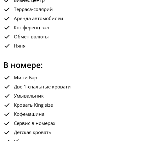
Бизнес центр
Терраса-солярий
Аренда автомобилей
Конференц-зал
Обмен валюты
Няня
В номере:
Мини Бар
Две 1-спальные кровати
Умывальник
Кровать King size
Кофемашина
Сервис в номерах
Детская кровать