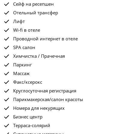
Сейф на ресепшен
Отельный трансфер
Лифт
Wi-fi в отеле
Проводной интернет в отеле
SPA салон
Химчистка / Прачечная
Паркинг
Массаж
Факс/ксерокс
Круглосуточная регистрация
Парикмахерская/салон красоты
Номера для некурящих
Бизнес центр
Терраса-солярий