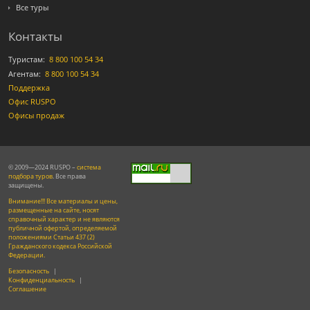
Все туры
Контакты
Туристам:
8 800 100 54 34
Агентам:
8 800 100 54 34
Поддержка
Офис RUSPO
Офисы продаж
© 2009—2024 RUSPO –
система
подбора туров
. Все права
защищены.
Внимание!!! Все материалы и цены,
размещенные на сайте, носят
справочный характер и не являются
публичной офертой, определяемой
положениями Статьи 437 (2)
Гражданского кодекса Российской
Федерации.
Безопасность
|
Конфиденциальность
|
Соглашение