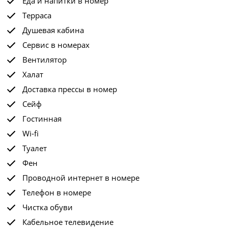
Еда и напитки в номер
Терраса
Душевая кабина
Сервис в номерах
Вентилятор
Халат
Доставка прессы в номер
Сейф
Гостинная
Wi-fi
Туалет
Фен
Проводной интернет в номере
Телефон в номере
Чистка обуви
Кабельное телевидение