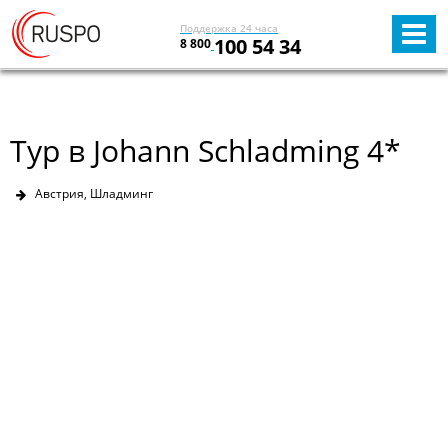
Поддержка 24 часа
100 54 34
8 800
Тур в Johann Schladming 4*
Австрия, Шладминг