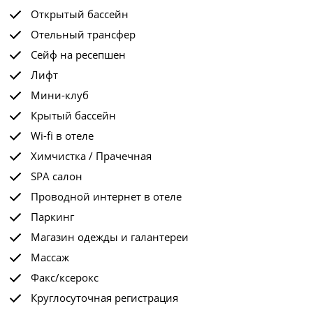
Открытый бассейн
Отельный трансфер
Сейф на ресепшен
Лифт
Мини-клуб
Крытый бассейн
Wi-fi в отеле
Химчистка / Прачечная
SPA салон
Проводной интернет в отеле
Паркинг
Магазин одежды и галантереи
Массаж
Факс/ксерокс
Круглосуточная регистрация