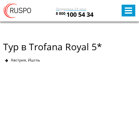
Поддержка 24 часа
100 54 34
8 800
Тур в Trofana Royal 5*
Австрия, Ишгль