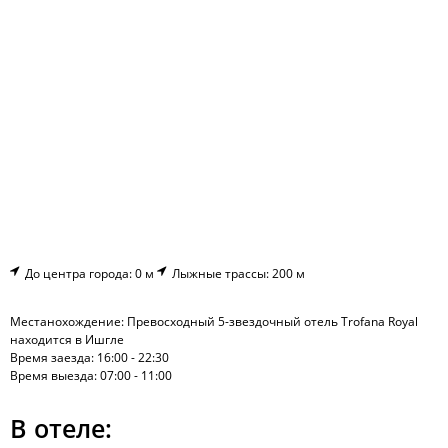
До центра города: 0 м
Лыжные трассы: 200 м
Местанохождение: Превосходный 5-звездочный отель Trofana Royal
находится в Ишгле
Время заезда: 16:00 - 22:30
Время выезда: 07:00 - 11:00
В отеле: