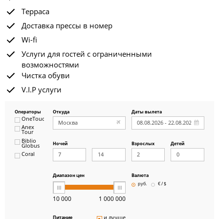
Терраса
Доставка прессы в номер
Wi-fi
Услуги для гостей с ограниченными
возможностями
Чистка обуви
V.I.P услуги
Операторы
Откуда
Даты вылета
OneTouch&Travel
Anex
Tour
Biblio
Ночей
Взрослых
Детей
Globus
Coral
ICS
Travel
Group
Диапазон цен
Валюта
Pegas
руб.
€ / $
Touristik
Art-Tour
10 000
1 000 000
Delfin
Panteon
и лучше
Питание