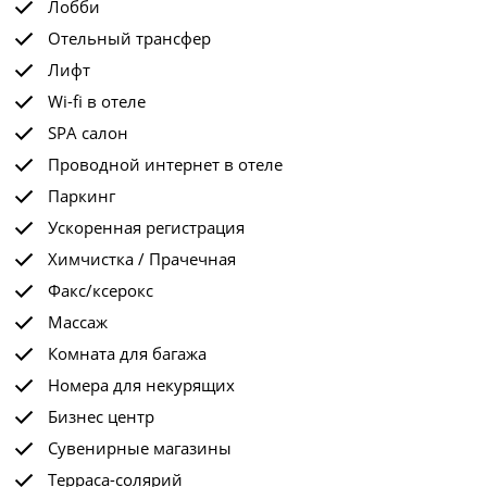
Лобби
Отельный трансфер
Лифт
Wi-fi в отеле
SPA салон
Проводной интернет в отеле
Паркинг
Ускоренная регистрация
Химчистка / Прачечная
Факс/ксерокс
Массаж
Комната для багажа
Номера для некурящих
Бизнес центр
Сувенирные магазины
Терраса-солярий