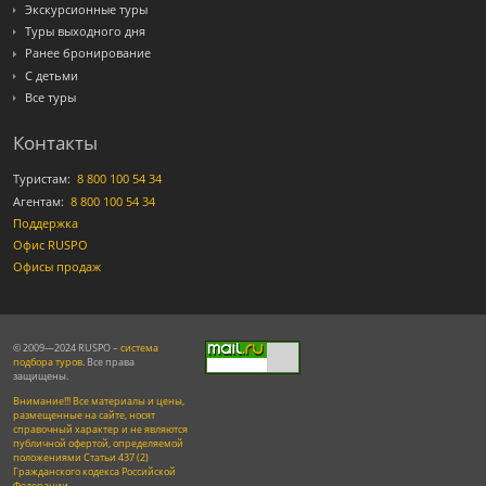
Экскурсионные туры
Туры выходного дня
Ранее бронирование
С детьми
Все туры
Контакты
Туристам:
8 800 100 54 34
Агентам:
8 800 100 54 34
Поддержка
Офис RUSPO
Офисы продаж
© 2009—2024 RUSPO –
система
подбора туров
. Все права
защищены.
Внимание!!! Все материалы и цены,
размещенные на сайте, носят
справочный характер и не являются
публичной офертой, определяемой
положениями Статьи 437 (2)
Гражданского кодекса Российской
Федерации.