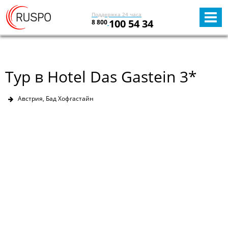
Поддержка 24 часа
100 54 34
8 800
Тур в Hotel Das Gastein 3*
Австрия, Бад Хофгастайн