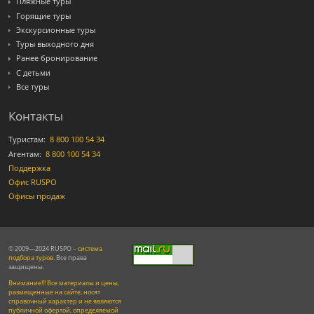
Пляжные туры
Горящие туры
Экскурсионные туры
Туры выходного дня
Ранее бронирование
С детьми
Все туры
Контакты
Туристам:
8 800 100 54 34
Агентам:
8 800 100 54 34
Поддержка
Офис RUSPO
Офисы продаж
© 2009—2024 RUSPO –
система
подбора туров
. Все права
защищены.
Внимание!!! Все материалы и цены,
размещенные на сайте, носят
справочный характер и не являются
публичной офертой, определяемой