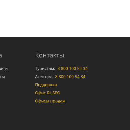
а
Контакты
веты
Туристам:
8 800 100 54 34
аты
Агентам:
8 800 100 54 34
Поддержка
Офис RUSPO
Офисы продаж