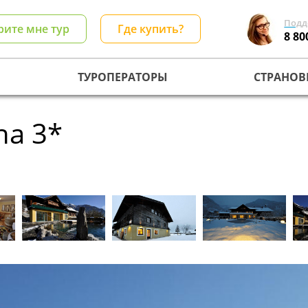
Подд
рите мне тур
Где купить?
8 80
ТУРОПЕРАТОРЫ
СТРАНОВ
na 3*