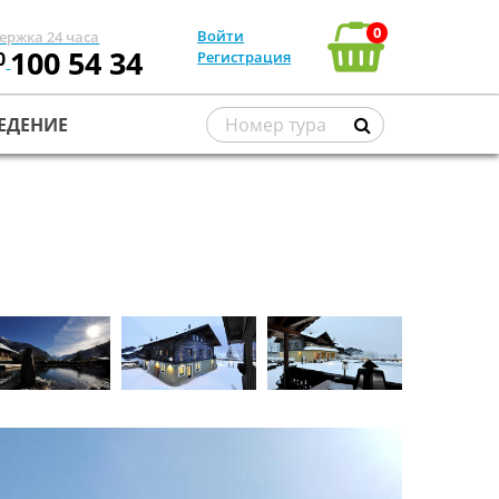
0
Войти
ержка 24 часа
100 54 34
0
Регистрация
ЕДЕНИЕ