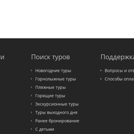
ти
Поиск туров
Поддержк
Новогодние туры
Вопросы и от
Горнолыжные туры
Способы опл
Пляжные туры
Горящие туры
Экскурсионные туры
Туры выходного дня
Ранее бронирование
С детьми