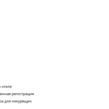
в отеле
енная регистрация
ра для некурящих