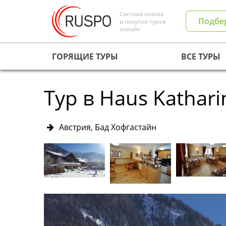
Система поиска
Подбе
и покупки туров
онлайн
ГОРЯЩИЕ ТУРЫ
ВСЕ ТУРЫ
Тур в Haus Kathari
Австрия, Бад Хофгастайн