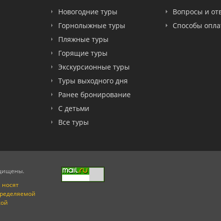
Новогодние туры
Вопросы и от
Горнолыжные туры
Способы опл
Пляжные туры
Горящие туры
Экскурсионные туры
Туры выходного дня
Ранее бронирование
С детьми
Все туры
ащищены.
 носят
пределяемой
кой