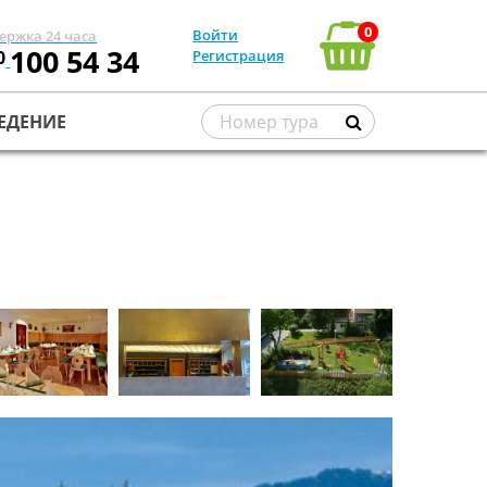
0
Войти
ержка 24 часа
100 54 34
0
Регистрация
ЕДЕНИЕ