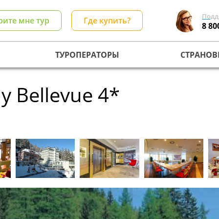
Подд
рите мне тур
Где купить?
8 80
ТУРОПЕРАТОРЫ
СТРАНОВ
y Bellevue 4*