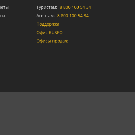
веты
Туристам:
8 800 100 54 34
аты
Агентам:
8 800 100 54 34
Поддержка
Офис RUSPO
Офисы продаж