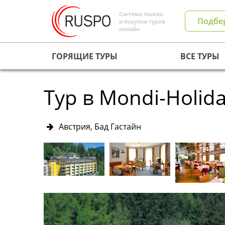
Система поиска
Подбе
и покупки туров
онлайн
ГОРЯЩИЕ ТУРЫ
ВСЕ ТУРЫ
Тур в Mondi-Holida
Австрия, Бад Гастайн