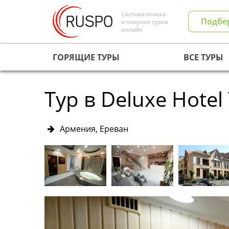
Система поиска
Подбе
и покупки туров
онлайн
ГОРЯЩИЕ ТУРЫ
ВСЕ ТУРЫ
Тур в Deluxe Hotel
Армения, Ереван