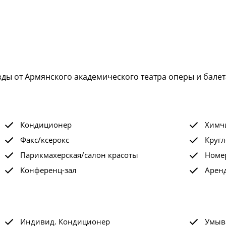
ды от Армянского академического театра оперы и балета
Кондиционер
Химчи
Факс/ксерокс
Кругл
Парикмахерская/салон красоты
Номе
Конференц-зал
Арен
Индивид. Кондиционер
Умыв