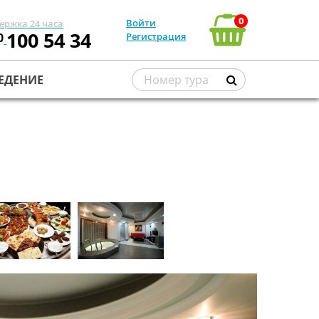
0
Войти
ержка 24 часа
100 54 34
0
Регистрация
ЕДЕНИЕ