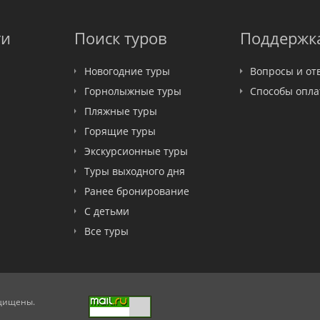
ти
Поиск туров
Поддержк
Новогодние туры
Вопросы и от
Горнолыжные туры
Способы опл
Пляжные туры
Горящие туры
Экскурсионные туры
Туры выходного дня
Ранее бронирование
С детьми
Все туры
ащищены.