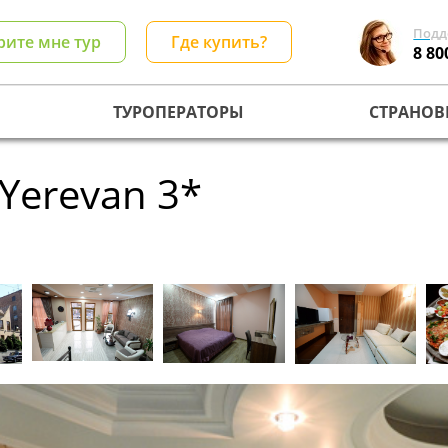
Подд
рите мне тур
Где купить?
8 80
ТУРОПЕРАТОРЫ
СТРАНОВ
 Yerevan 3*