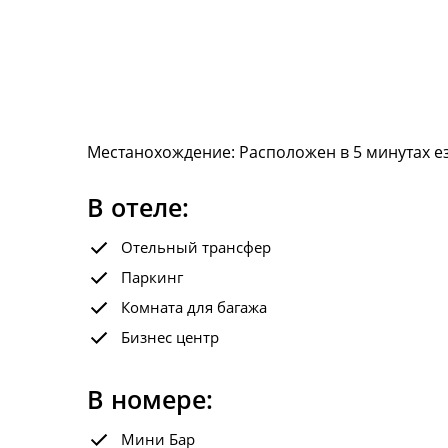
Местанохождение: Расположен в 5 минутах ез
В отеле:
Отельный трансфер
Паркинг
Комната для багажа
Бизнес центр
В номере:
Мини Бар