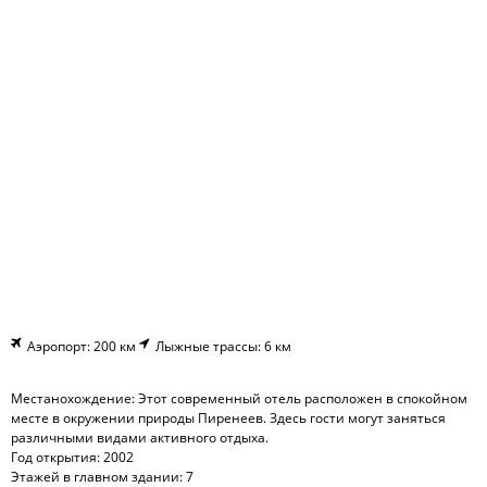
Аэропорт: 200 км
Лыжные трассы: 6 км
Местанохождение: Этот современный отель расположен в спокойном
месте в окружении природы Пиренеев. Здесь гости могут заняться
различными видами активного отдыха.
Год открытия: 2002
Этажей в главном здании: 7