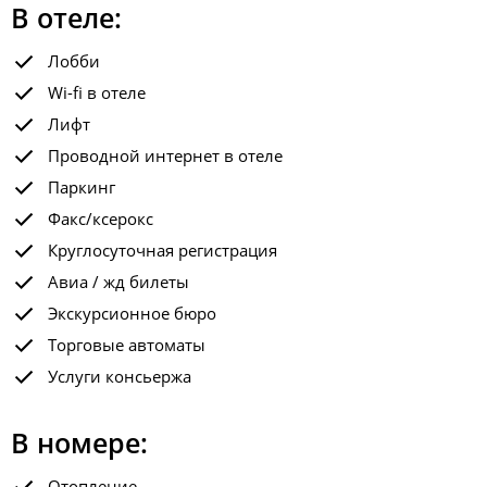
В отеле:
Лобби
Wi-fi в отеле
Лифт
Проводной интернет в отеле
Паркинг
Факс/ксерокс
Круглосуточная регистрация
Авиа / жд билеты
Экскурсионное бюро
Торговые автоматы
Услуги консьержа
В номере:
Отопление