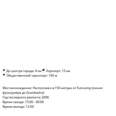
До центра города: 4 км
Аэропорт: 13 км
Общественный транспорт: 100 м
Местанохождение: Расположен в 150 метрах от Funicamp (линия
фуникулёра до Grandvalira)
Год последнего ремонта: 2006
Время заезда: 15:00 - 00:00
Время выезда: 12:00