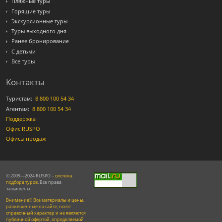
Пляжные туры
Горящие туры
Экскурсионные туры
Туры выходного дня
Ранее бронирование
С детьми
Все туры
Контакты
Туристам:
8 800 100 54 34
Агентам:
8 800 100 54 34
Поддержка
Офис RUSPO
Офисы продаж
© 2009—2024 RUSPO –
система
подбора туров
. Все права
защищены.
Внимание!!! Все материалы и цены,
размещенные на сайте, носят
справочный характер и не являются
публичной офертой, определяемой