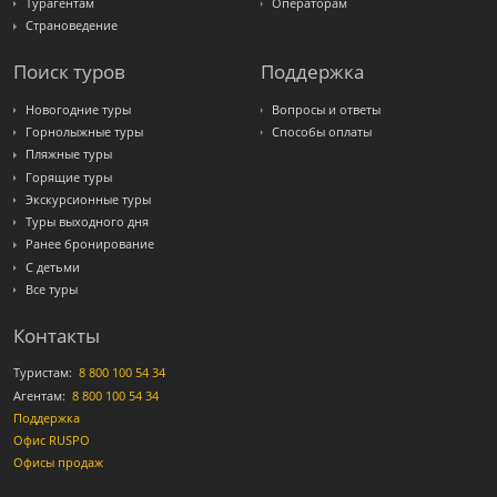
Турагентам
Операторам
Страноведение
Поиск туров
Поддержка
Новогодние туры
Вопросы и ответы
Горнолыжные туры
Способы оплаты
Пляжные туры
Горящие туры
Экскурсионные туры
Туры выходного дня
Ранее бронирование
С детьми
Все туры
Контакты
Туристам:
8 800 100 54 34
Агентам:
8 800 100 54 34
Поддержка
Офис RUSPO
Офисы продаж