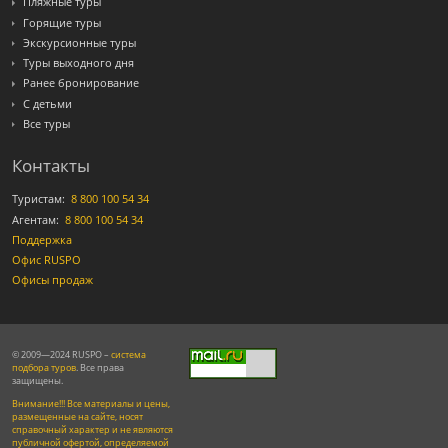
Пляжные туры
Горящие туры
Экскурсионные туры
Туры выходного дня
Ранее бронирование
С детьми
Все туры
Контакты
Туристам:
8 800 100 54 34
Агентам:
8 800 100 54 34
Поддержка
Офис RUSPO
Офисы продаж
© 2009—2024 RUSPO –
система
подбора туров
. Все права
защищены.
Внимание!!! Все материалы и цены,
размещенные на сайте, носят
справочный характер и не являются
публичной офертой, определяемой