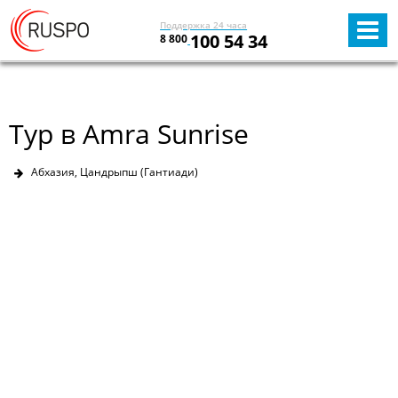
Поддержка 24 часа
100 54 34
8 800
Тур в Amra Sunrise
Абхазия, Цандрыпш (Гантиади)