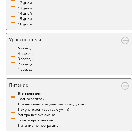
12 дней
13 дней
14 дней
15 дней
16 дней
Уровень отеля
5 звезд
4 звезды
3 звезды
2 звезды
1 звезда
Питание
Все включено
Только завтрак
Полный пансион (завтрак, обед, ужин)
Полупансион (завтрак, ужин)
Ультра все включено
Только проживание
Питание по программе