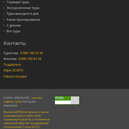
Горящие туры
Экскурсионные туры
Туры выходного дня
Ранее бронирование
С детьми
Все туры
Контакты
Туристам:
8 800 100 54 34
Агентам:
8 800 100 54 34
Поддержка
Офис RUSPO
Офисы продаж
© 2009—2024 RUSPO –
система
подбора туров
. Все права
защищены.
Внимание!!! Все материалы и цены,
размещенные на сайте, носят
справочный характер и не являются
публичной офертой, определяемой
положениями Статьи 437 (2)