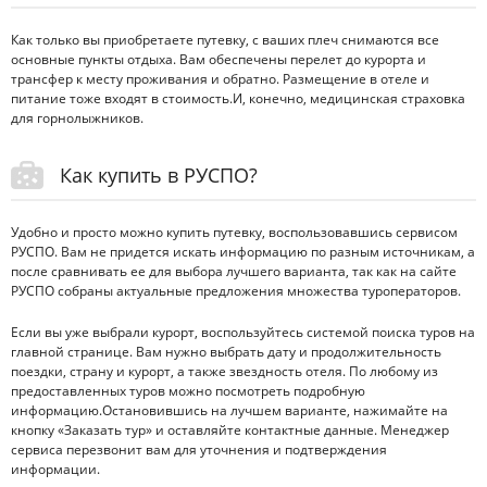
Как только вы приобретаете путевку, с ваших плеч снимаются все
основные пункты отдыха. Вам обеспечены перелет до курорта и
трансфер к месту проживания и обратно. Размещение в отеле и
питание тоже входят в стоимость.И, конечно, медицинская страховка
для горнолыжников.
Как купить в РУСПО?
Удобно и просто можно купить путевку, воспользовавшись сервисом
РУСПО. Вам не придется искать информацию по разным источникам, а
после сравнивать ее для выбора лучшего варианта, так как на сайте
РУСПО собраны актуальные предложения множества туроператоров.
Если вы уже выбрали курорт, воспользуйтесь системой поиска туров на
главной странице. Вам нужно выбрать дату и продолжительность
поездки, страну и курорт, а также звездность отеля. По любому из
предоставленных туров можно посмотреть подробную
информацию.Остановившись на лучшем варианте, нажимайте на
кнопку «Заказать тур» и оставляйте контактные данные. Менеджер
сервиса перезвонит вам для уточнения и подтверждения
информации.