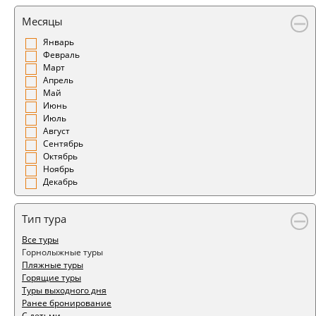
Месяцы
Январь
Февраль
Март
Апрель
Май
Июнь
Июль
Август
Сентябрь
Октябрь
Ноябрь
Декабрь
Тип тура
Все туры
Горнолыжные туры
Пляжные туры
Горящие туры
Туры выходного дня
Ранее бронирование
С детьми